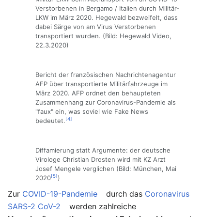
Verstorbenen in Bergamo / Italien durch Militär-
LKW im März 2020. Hegewald bezweifelt, dass
dabei Särge von am Virus Verstorbenen
transportiert wurden. (Bild: Hegewald Video,
22.3.2020)
Bericht der französischen Nachrichtenagentur
AFP über transportierte Militärfahrzeuge im
März 2020. AFP ordnet den behaupteten
Zusammenhang zur Coronavirus-Pandemie als
"faux" ein, was soviel wie Fake News
[4]
bedeutet.
Diffamierung statt Argumente: der deutsche
Virologe Christian Drosten wird mit KZ Arzt
Josef Mengele verglichen (Bild: München, Mai
[5]
2020
)
Zur
COVID-19-Pandemie
durch das
Coronavirus
SARS-2 CoV-2
werden zahlreiche