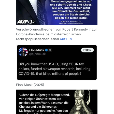
Verschwörungstheorien von Robert Kennedy jr zur
Corona-Pandemie beim österreichischen
rechtspopulistischen Kanal
Auf1 TV
Elon Musk (2025)