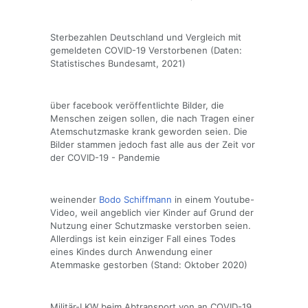
Sterbezahlen Deutschland und Vergleich mit
gemeldeten COVID-19 Verstorbenen (Daten:
Statistisches Bundesamt, 2021)
über facebook veröffentlichte Bilder, die
Menschen zeigen sollen, die nach Tragen einer
Atemschutzmaske krank geworden seien. Die
Bilder stammen jedoch fast alle aus der Zeit vor
der COVID-19 - Pandemie
weinender
Bodo Schiffmann
in einem Youtube-
Video, weil angeblich vier Kinder auf Grund der
Nutzung einer Schutzmaske verstorben seien.
Allerdings ist kein einziger Fall eines Todes
eines Kindes durch Anwendung einer
Atemmaske gestorben (Stand: Oktober 2020)
Militär-LKW beim Abtransport von an COVID-19