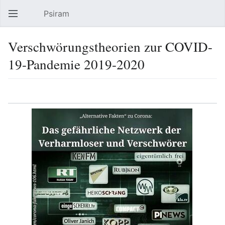
Psiram
Hauptmenü öffnen
Suc
Verschwörungstheorien zur COVID-
19-Pandemie 2019-2020
Sprache
Beobachten
Bearbeiten