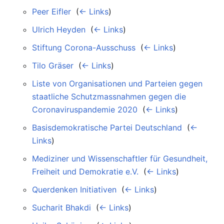
Peer Eifler
‎
(
← Links
)
Ulrich Heyden
‎
(
← Links
)
Stiftung Corona-Ausschuss
‎
(
← Links
)
Tilo Gräser
‎
(
← Links
)
Liste von Organisationen und Parteien gegen
staatliche Schutzmassnahmen gegen die
Coronaviruspandemie 2020
‎
(
← Links
)
Basisdemokratische Partei Deutschland
‎
(
←
Links
)
Mediziner und Wissenschaftler für Gesundheit,
Freiheit und Demokratie e.V.
‎
(
← Links
)
Querdenken Initiativen
‎
(
← Links
)
Sucharit Bhakdi
‎
(
← Links
)