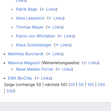
Links
)
Patrik Baab
‎
(
← Links
)
Alina Lessenich
‎
(
← Links
)
Thomas Mayer
‎
(
← Links
)
Flavio von Witzleben
‎
(
← Links
)
Klaus Scheidsteger
‎
(
← Links
)
Matthias Burchardt
‎
(
← Links
)
Manova Magazin
(Weiterleitungsseite) ‎
(
← Links
)
Neue Medien Portal
‎
(
← Links
)
EMX BioChip
‎
(
← Links
)
Zeige (vorherige 50 | nächste 50) (
20
|
50
|
100
|
250
|
500
)