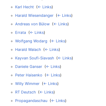
Karl Hecht
‎
(
← Links
)
Harald Wiesendanger
‎
(
← Links
)
Andreas von Bülow
‎
(
← Links
)
Errata
‎
(
← Links
)
Wolfgang Wodarg
‎
(
← Links
)
Harald Walach
‎
(
← Links
)
Kayvan Soufi-Siavash
‎
(
← Links
)
Daniele Ganser
‎
(
← Links
)
Peter Haisenko
‎
(
← Links
)
Willy Wimmer
‎
(
← Links
)
RT Deutsch
‎
(
← Links
)
Propagandaschau
‎
(
← Links
)