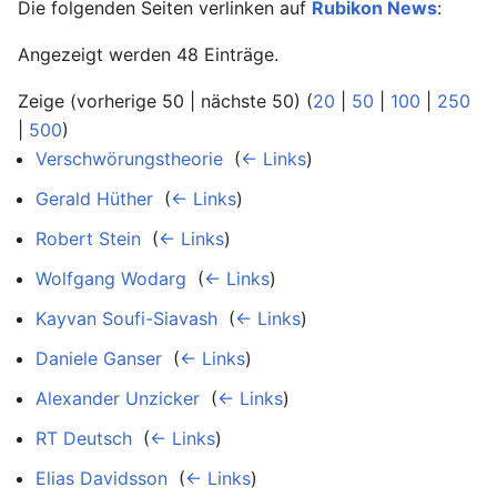
Die folgenden Seiten verlinken auf
Rubikon News
:
Angezeigt werden 48 Einträge.
Zeige (vorherige 50 | nächste 50) (
20
|
50
|
100
|
250
|
500
)
Verschwörungstheorie
‎
(
← Links
)
Gerald Hüther
‎
(
← Links
)
Robert Stein
‎
(
← Links
)
Wolfgang Wodarg
‎
(
← Links
)
Kayvan Soufi-Siavash
‎
(
← Links
)
Daniele Ganser
‎
(
← Links
)
Alexander Unzicker
‎
(
← Links
)
RT Deutsch
‎
(
← Links
)
Elias Davidsson
‎
(
← Links
)