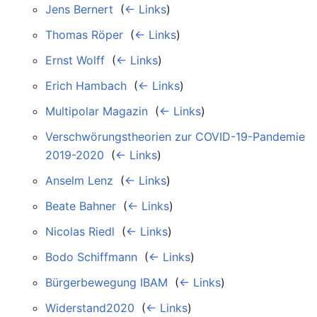
Jens Bernert
‎
(
← Links
)
Thomas Röper
‎
(
← Links
)
Ernst Wolff
‎
(
← Links
)
Erich Hambach
‎
(
← Links
)
Multipolar Magazin
‎
(
← Links
)
Verschwörungstheorien zur COVID-19-Pandemie
2019-2020
‎
(
← Links
)
Anselm Lenz
‎
(
← Links
)
Beate Bahner
‎
(
← Links
)
Nicolas Riedl
‎
(
← Links
)
Bodo Schiffmann
‎
(
← Links
)
Bürgerbewegung IBAM
‎
(
← Links
)
Widerstand2020
‎
(
← Links
)