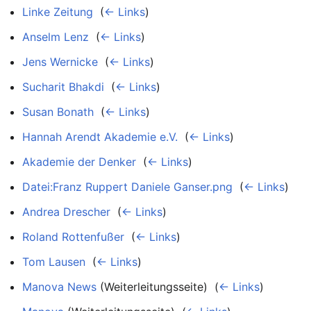
Linke Zeitung
‎
(
← Links
)
Anselm Lenz
‎
(
← Links
)
Jens Wernicke
‎
(
← Links
)
Sucharit Bhakdi
‎
(
← Links
)
Susan Bonath
‎
(
← Links
)
Hannah Arendt Akademie e.V.
‎
(
← Links
)
Akademie der Denker
‎
(
← Links
)
Datei:Franz Ruppert Daniele Ganser.png
‎
(
← Links
)
Andrea Drescher
‎
(
← Links
)
Roland Rottenfußer
‎
(
← Links
)
Tom Lausen
‎
(
← Links
)
Manova News
(Weiterleitungsseite) ‎
(
← Links
)