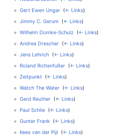
Gert Ewen Ungar
‎
(
← Links
)
Jimmy C. Gerum
‎
(
← Links
)
Wilhelm Domke-Schulz
‎
(
← Links
)
Andrea Drescher
‎
(
← Links
)
Jens Lehrich
‎
(
← Links
)
Roland Rottenfußer
‎
(
← Links
)
Zeitpunkt
‎
(
← Links
)
Watch The Water
‎
(
← Links
)
Gerd Reuther
‎
(
← Links
)
Paul Schlie
‎
(
← Links
)
Gunter Frank
‎
(
← Links
)
Kees van der Pijl
‎
(
← Links
)