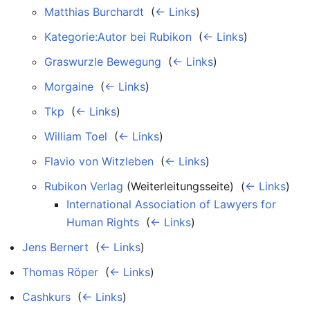
Matthias Burchardt
‎
(
← Links
)
Kategorie:Autor bei Rubikon
‎
(
← Links
)
Graswurzle Bewegung
‎
(
← Links
)
Morgaine
‎
(
← Links
)
Tkp
‎
(
← Links
)
William Toel
‎
(
← Links
)
Flavio von Witzleben
‎
(
← Links
)
Rubikon Verlag
(Weiterleitungsseite) ‎
(
← Links
)
International Association of Lawyers for
Human Rights
‎
(
← Links
)
Jens Bernert
‎
(
← Links
)
Thomas Röper
‎
(
← Links
)
Cashkurs
‎
(
← Links
)