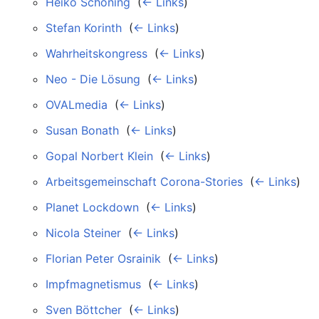
Heiko Schöning
‎
(
← Links
)
Stefan Korinth
‎
(
← Links
)
Wahrheitskongress
‎
(
← Links
)
Neo - Die Lösung
‎
(
← Links
)
OVALmedia
‎
(
← Links
)
Susan Bonath
‎
(
← Links
)
Gopal Norbert Klein
‎
(
← Links
)
Arbeitsgemeinschaft Corona-Stories
‎
(
← Links
)
Planet Lockdown
‎
(
← Links
)
Nicola Steiner
‎
(
← Links
)
Florian Peter Osrainik
‎
(
← Links
)
Impfmagnetismus
‎
(
← Links
)
Sven Böttcher
‎
(
← Links
)