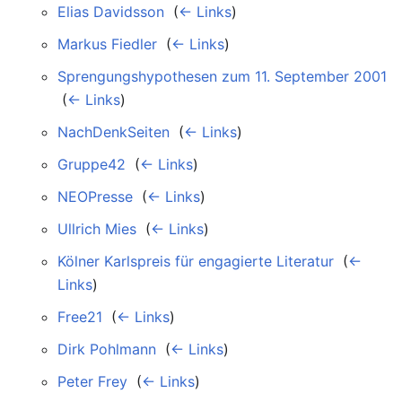
Elias Davidsson
‎
(
← Links
)
Markus Fiedler
‎
(
← Links
)
Sprengungshypothesen zum 11. September 2001
‎
(
← Links
)
NachDenkSeiten
‎
(
← Links
)
Gruppe42
‎
(
← Links
)
NEOPresse
‎
(
← Links
)
Ullrich Mies
‎
(
← Links
)
Kölner Karlspreis für engagierte Literatur
‎
(
←
Links
)
Free21
‎
(
← Links
)
Dirk Pohlmann
‎
(
← Links
)
Peter Frey
‎
(
← Links
)