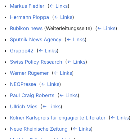
Markus Fiedler
‎
(
← Links
)
Hermann Ploppa
‎
(
← Links
)
Rubikon news
(Weiterleitungsseite) ‎
(
← Links
)
Sputnik News Agency
‎
(
← Links
)
Gruppe42
‎
(
← Links
)
Swiss Policy Research
‎
(
← Links
)
Werner Rügemer
‎
(
← Links
)
NEOPresse
‎
(
← Links
)
Paul Craig Roberts
‎
(
← Links
)
Ullrich Mies
‎
(
← Links
)
Kölner Karlspreis für engagierte Literatur
‎
(
← Links
)
Neue Rheinische Zeitung
‎
(
← Links
)