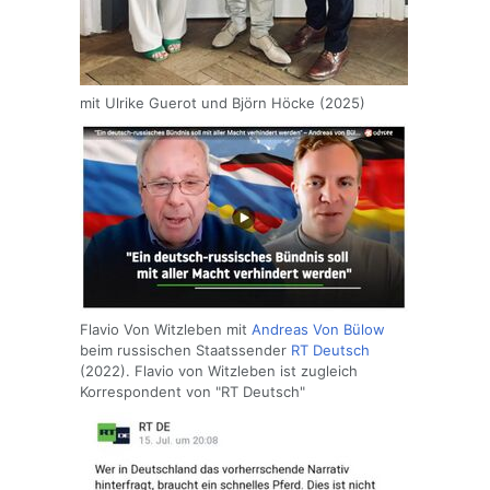
mit Ulrike Guerot und Björn Höcke (2025)
Flavio Von Witzleben mit
Andreas Von Bülow
beim russischen Staatssender
RT Deutsch
(2022). Flavio von Witzleben ist zugleich
Korrespondent von "RT Deutsch"