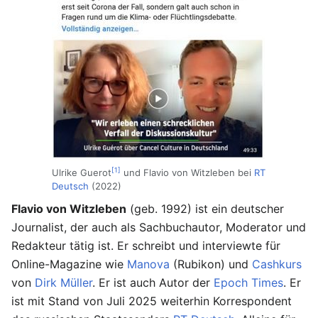
[1]
Ulrike Guerot
und Flavio von Witzleben bei
RT
Deutsch
(2022)
Flavio von Witzleben
(geb. 1992) ist ein deutscher
Journalist, der auch als Sachbuchautor, Moderator und
Redakteur tätig ist. Er schreibt und interviewte für
Online-Magazine wie
Manova
(Rubikon) und
Cashkurs
von
Dirk Müller
. Er ist auch Autor der
Epoch Times
. Er
ist mit Stand von Juli 2025 weiterhin Korrespondent