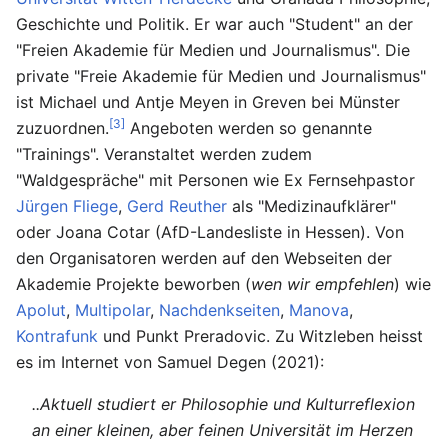
Geschichte und Politik. Er war auch "Student" an der
"Freien Akademie für Medien und Journalismus". Die
private "Freie Akademie für Medien und Journalismus"
ist Michael und Antje Meyen in Greven bei Münster
[3]
zuzuordnen.
Angeboten werden so genannte
"Trainings". Veranstaltet werden zudem
"Waldgespräche" mit Personen wie Ex Fernsehpastor
Jürgen Fliege
,
Gerd Reuther
als "Medizinaufklärer"
oder Joana Cotar (AfD-Landesliste in Hessen). Von
den Organisatoren werden auf den Webseiten der
Akademie Projekte beworben (
wen wir empfehlen
) wie
Apolut
,
Multipolar
,
Nachdenkseiten
,
Manova
,
Kontrafunk
und Punkt Preradovic. Zu Witzleben heisst
es im Internet von Samuel Degen (2021):
..Aktuell studiert er Philosophie und Kulturreflexion
an einer kleinen, aber feinen Universität im Herzen