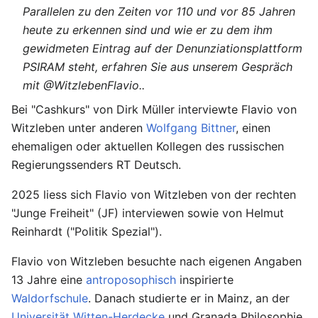
Parallelen zu den Zeiten vor 110 und vor 85 Jahren
heute zu erkennen sind und wie er zu dem ihm
gewidmeten Eintrag auf der Denunziationsplattform
PSIRAM steht, erfahren Sie aus unserem Gespräch
mit @WitzlebenFlavio..
Bei "Cashkurs" von Dirk Müller interviewte Flavio von
Witzleben unter anderen
Wolfgang Bittner
, einen
ehemaligen oder aktuellen Kollegen des russischen
Regierungssenders RT Deutsch.
2025 liess sich Flavio von Witzleben von der rechten
"Junge Freiheit" (JF) interviewen sowie von Helmut
Reinhardt ("Politik Spezial").
Flavio von Witzleben besuchte nach eigenen Angaben
13 Jahre eine
antroposophisch
inspirierte
Waldorfschule
. Danach studierte er in Mainz, an der
Universität Witten-Herdecke
und Granada Philosophie,