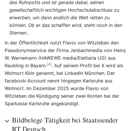
des Ruhrpotts und ist gerade dabei, seinen
gesellschaftlich wichtigen Hochschulabschluss zu
erwerben, um dann endlich die Welt retten zu
können. Ob er das schaffen wird, steht noch in den
Sternen..
In der Öffentlichkeit nutzt Flavio von Witzleben den
Pseudonymservice der Firma Jenbachmedia von Heinz
W. Warnemann (HAWEWE media/Elettaria UG) aus
[4]
Raubling in Bayern.
. Auf seinem Profil bei X wird als
Wohnort Köln genannt, bei LinkedIn München. Der
facebook-Account nennt hingegen Karlsruhe aus
Wohnort. Im Dezember 2025 wurde Flavio von
Witzleben die Kündigung seiner zwei Konten bei der
Sparkasse Karlsruhe angekündigt.
Bildbelege Tätigkeit bei Staatssender
RT Deutsch