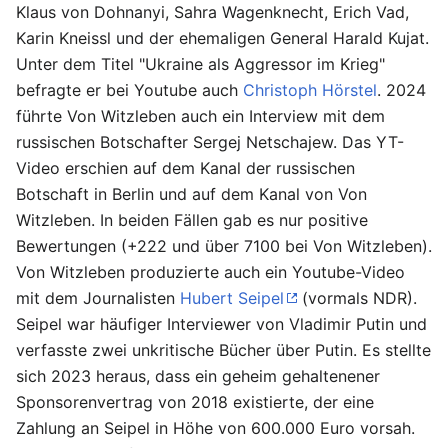
Klaus von Dohnanyi, Sahra Wagenknecht, Erich Vad,
Karin Kneissl und der ehemaligen General Harald Kujat.
Unter dem Titel "Ukraine als Aggressor im Krieg"
befragte er bei Youtube auch
Christoph Hörstel
. 2024
führte Von Witzleben auch ein Interview mit dem
russischen Botschafter Sergej Netschajew. Das YT-
Video erschien auf dem Kanal der russischen
Botschaft in Berlin und auf dem Kanal von Von
Witzleben. In beiden Fällen gab es nur positive
Bewertungen (+222 und über 7100 bei Von Witzleben).
Von Witzleben produzierte auch ein Youtube-Video
mit dem Journalisten
Hubert Seipel
(vormals NDR).
Seipel war häufiger Interviewer von Vladimir Putin und
verfasste zwei unkritische Bücher über Putin. Es stellte
sich 2023 heraus, dass ein geheim gehaltenener
Sponsorenvertrag von 2018 existierte, der eine
Zahlung an Seipel in Höhe von 600.000 Euro vorsah.