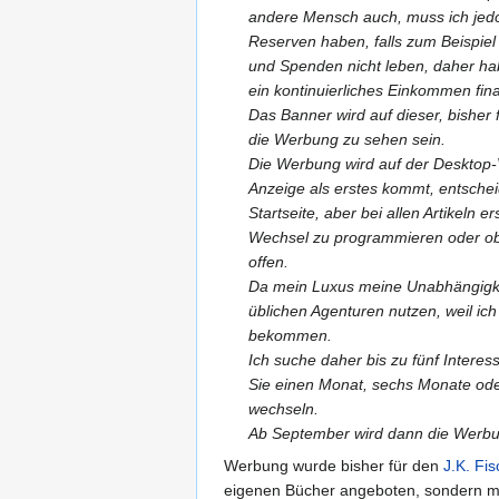
andere Mensch auch, muss ich jed
Reserven haben, falls zum Beispiel
und Spenden nicht leben, daher ha
ein kontinuierliches Einkommen fi
Das Banner wird auf dieser, bisher 
die Werbung zu sehen sein.
Die Werbung wird auf der Desktop-
Anzeige als erstes kommt, entscheid
Startseite, aber bei allen Artikel
Wechsel zu programmieren oder ob 
offen.
Da mein Luxus meine Unabhängigkei
üblichen Agenturen nutzen, weil ic
bekommen.
Ich suche daher bis zu fünf Intere
Sie einen Monat, sechs Monate ode
wechseln.
Ab September wird dann die Werbun
Werbung wurde bisher für den
J.K. Fi
eigenen Bücher angeboten, sondern 