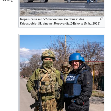
 Society,
Röper-Reise mit "Z"-markiertem Kleinbus in das
Kriegsgebiet Ukraine mit Rosgvardia Z-Eskorte (März 2022)