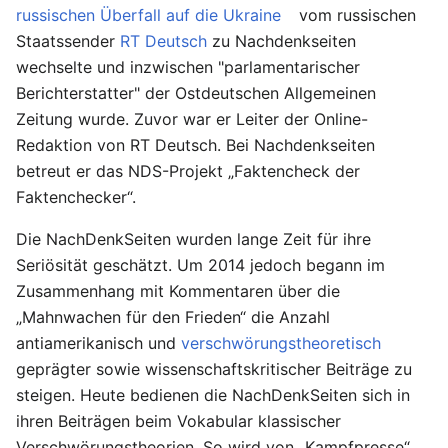
russischen Überfall auf die Ukraine
vom russischen
Staatssender
RT Deutsch
zu Nachdenkseiten
wechselte und inzwischen "parlamentarischer
Berichterstatter" der Ostdeutschen Allgemeinen
Zeitung wurde. Zuvor war er Leiter der Online-
Redaktion von RT Deutsch. Bei Nachdenkseiten
betreut er das NDS-Projekt „Faktencheck der
Faktenchecker“.
Die NachDenkSeiten wurden lange Zeit für ihre
Seriösität geschätzt. Um 2014 jedoch begann im
Zusammenhang mit Kommentaren über die
„Mahnwachen für den Frieden“ die Anzahl
antiamerikanisch und
verschwörungstheoretisch
geprägter sowie wissenschaftskritischer Beiträge zu
steigen. Heute bedienen die NachDenkSeiten sich in
ihren Beiträgen beim Vokabular klassischer
Verschwörungstheorien. So wird von „Kampfpresse“,