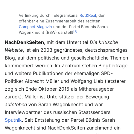
Verlinkung durch Telegramkanal
Rot&Real
, der
offenbar eine Zusammenarbeit des rechten
Compact Magazin
und der Partei Bündnis Sahra
[2]
Wagenknecht (BSW) darstellt
NachDenkSeiten
, mit dem Untertitel
Die kritische
Website
, ist ein 2003 gegründetes, deutschsprachiges
Blog, auf dem politische und gesellschaftliche Themen
kommentiert werden. Im Zentrum stehen Blogbeiträge
und weitere Publikationen der ehemaligen SPD-
Politiker Albrecht Müller und Wolfgang Lieb (letzterer
zog sich Ende Oktober 2015 als Mitherausgeber
zurück). Müller ist Unterstützer der Bewegung
aufstehen
von Sarah Wagenknecht und war
Interviewpartner des russischen Staatssenders
Sputnik
. Seit Entstehung der Partei Büdnis Sarah
Wagenknecht sind NachDenkSeiten zunehmend ein