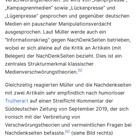
„Kampagnenmedien“ sowie „Lückenpresse“ und
„Lügenpresse“ gesprochen und gegenüber deutschen
Medien ein pauschaler Manipulationsverdacht
ausgesprochen. Laut Müller werde auch ein
"Informationskrieg" gegen NachDenkSeiten betrieben,
wobei er sich alleine auf die Kritik an Artikeln (mit
Belegen) der NachDenkSeiten bezieht. Dies ist ein
zentrales Strukturmerkmal klassischer
[5]
Medienverschwörungstheorien.
Gleichzeitig reagierten Müller und die Nachdenkseiten
mit zwei Artikeln sehr empfindlich nach humorloser
Trutherart
auf einen Streiflicht-Kommentar der
Süddeutschen Zeitung von September 2019, der sich
ironisch mit der Verbreitung von
Verschwörungstheorien und vermeintlichen Fragen bei
[6]
Nachdenkseiten befasste.
(siehe Bild rechts)