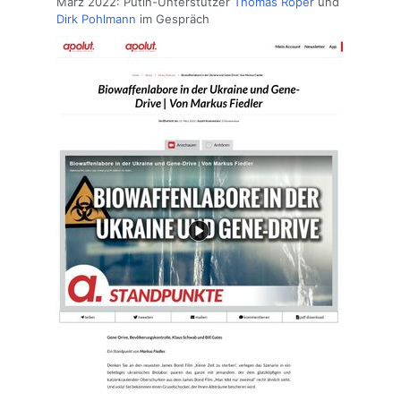
März 2022: Putin-Unterstützer
Thomas Röper
und
Dirk Pohlmann
im Gespräch