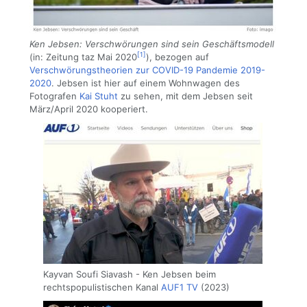
Ken Jebsen: Verschwörungen sind sein Geschäftsmodell
[1]
(in: Zeitung taz Mai 2020
), bezogen auf
Verschwörungstheorien zur COVID-19 Pandemie 2019-
2020
. Jebsen ist hier auf einem Wohnwagen des
Fotografen
Kai Stuht
zu sehen, mit dem Jebsen seit
März/April 2020 kooperiert.
Kayvan Soufi Siavash - Ken Jebsen beim
rechtspopulistischen Kanal
AUF1 TV
(2023)