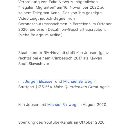
Verbreitung von Fake News zu angeblichen
"illegalen Migranten" am 16. November 2022 auf
seinem Telegram-Kanal. Das von ihm gezeigte
Video zeigt jedoch Gegner von
Coronaschutzmassnahmen in Barcelona im Oktober
2020, die einen Decathlon-Geschäft ausrauben.
(siehe Belege im Artikel)
Staatssender RIA-Novosti stellt Ken Jebsen (ganz
rechts) bei einem Krimbesuch 2017 als Kayvan
Soufi Siavash vor
mit
Jürgen Elsässer
und
Michael Ballweg
in
Stuttgart (17.5.25):
Make Querdenken Great Again
Ken Jebsen mit
Michael Ballweg
im August 2020
Sperrung des Youtube-Kanals im Oktober 2020