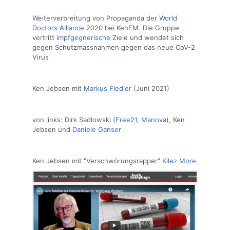
Weiterverbreitung von Propaganda der
World
Doctors Alliance
2020 bei KenFM. Die Gruppe
vertritt
impfgegnerische
Ziele und wendet sich
gegen Schutzmassnahmen gegen das neue CoV-2
Virus
Ken Jebsen mit
Markus Fiedler
(Juni 2021)
von links: Dirk Sadlowski (
Free21
,
Manova
), Ken
Jebsen und
Daniele Ganser
Ken Jebsen mit "Verschwörungsrapper"
Kilez More