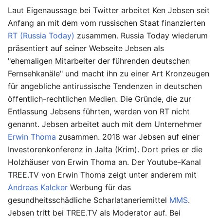
Laut Eigenaussage bei Twitter arbeitet Ken Jebsen seit
Anfang an mit dem vom russischen Staat finanzierten
RT (Russia Today)
zusammen. Russia Today wiederum
präsentiert auf seiner Webseite Jebsen als
"ehemaligen Mitarbeiter der führenden deutschen
Fernsehkanäle" und macht ihn zu einer Art Kronzeugen
für angebliche antirussische Tendenzen in deutschen
öffentlich-rechtlichen Medien. Die Gründe, die zur
Entlassung Jebsens führten, werden von RT nicht
genannt. Jebsen arbeitet auch mit dem Unternehmer
Erwin Thoma
zusammen. 2018 war Jebsen auf einer
Investorenkonferenz in Jalta (Krim). Dort pries er die
Holzhäuser von Erwin Thoma an. Der Youtube-Kanal
TREE.TV von Erwin Thoma zeigt unter anderem mit
Andreas Kalcker
Werbung für das
gesundheitsschädliche Scharlataneriemittel
MMS
.
Jebsen tritt bei TREE.TV als Moderator auf. Bei