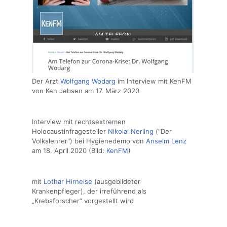
Der Arzt
Wolfgang Wodarg
im Interview mit KenFM
von Ken Jebsen am 17. März 2020
Interview mit rechtsextremen
Holocaustinfragesteller
Nikolai Nerling
("Der
Volkslehrer") bei Hygienedemo von
Anselm Lenz
am 18. April 2020 (Bild:
KenFM
)
mit
Lothar Hirneise
(ausgebildeter
Krankenpfleger), der irreführend als
„Krebsforscher“ vorgestellt wird