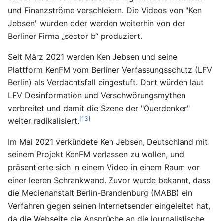
und Finanzströme verschleiern. Die Videos von "Ken
Jebsen" wurden oder werden weiterhin von der
Berliner Firma „sector b“ produziert.
Seit März 2021 werden Ken Jebsen und seine
Plattform KenFM vom Berliner Verfassungsschutz (LFV
Berlin) als Verdachtsfall eingestuft. Dort würden laut
LFV Desinformation und Verschwörungsmythen
verbreitet und damit die Szene der "Querdenker"
[13]
weiter radikalisiert.
Im Mai 2021 verkündete Ken Jebsen, Deutschland mit
seinem Projekt KenFM verlassen zu wollen, und
präsentierte sich in einem Video in einem Raum vor
einer leeren Schrankwand. Zuvor wurde bekannt, dass
die Medienanstalt Berlin-Brandenburg (MABB) ein
Verfahren gegen seinen Internetsender eingeleitet hat,
da die Webseite die Ansprüche an die journalistische