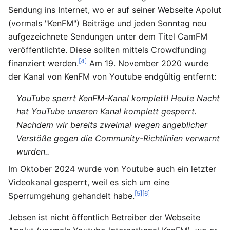
Sendung ins Internet, wo er auf seiner Webseite Apolut
(vormals "KenFM") Beiträge und jeden Sonntag neu
aufgezeichnete Sendungen unter dem Titel CamFM
veröffentlichte. Diese sollten mittels Crowdfunding
[4]
finanziert werden.
Am 19. November 2020 wurde
der Kanal von KenFM von Youtube endgültig entfernt:
YouTube sperrt KenFM-Kanal komplett! Heute Nacht
hat YouTube unseren Kanal komplett gesperrt.
Nachdem wir bereits zweimal wegen angeblicher
Verstöße gegen die Community-Richtlinien verwarnt
wurden..
Im Oktober 2024 wurde von Youtube auch ein letzter
Videokanal gesperrt, weil es sich um eine
[5]
[6]
Sperrumgehung gehandelt habe.
Jebsen ist nicht öffentlich Betreiber der Webseite