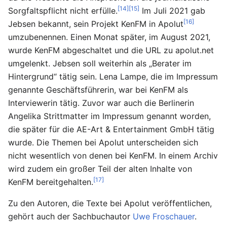
[14]
[15]
Sorgfaltspflicht nicht erfülle.
Im Juli 2021 gab
[16]
Jebsen bekannt, sein Projekt KenFM in Apolut
umzubenennen. Einen Monat später, im August 2021,
wurde KenFM abgeschaltet und die URL zu apolut.net
umgelenkt. Jebsen soll weiterhin als „Berater im
Hintergrund“ tätig sein. Lena Lampe, die im Impressum
genannte Geschäftsführerin, war bei KenFM als
Interviewerin tätig. Zuvor war auch die Berlinerin
Angelika Strittmatter im Impressum genannt worden,
die später für die AE-Art & Entertainment GmbH tätig
wurde. Die Themen bei Apolut unterscheiden sich
nicht wesentlich von denen bei KenFM. In einem Archiv
wird zudem ein großer Teil der alten Inhalte von
[17]
KenFM bereitgehalten.
Zu den Autoren, die Texte bei Apolut veröffentlichen,
gehört auch der Sachbuchautor
Uwe Froschauer
.