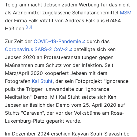
Telegram macht Jebsen zudem Werbung für das nicht
als Arzneimittel zugelassene Scharlataneriemittel
MSM
der Firma Falk Vitafit von Andreas Falk aus 67454
[18]
Haßloch.
Zur Zeit der
COVID-19-Pandemie
durch das
Coronavirus SARS-2 CoV-2
beteiligte sich Ken
Jebsen 2020 an Protestveranstaltungen gegen
Maßnahmen zum Schutz vor der Infektion. Seit
März/April 2020 kooperiert Jebsen mit dem
Fotografen
Kai Stuht
, der sein Fotoprojekt "Ignorance
pulls the Trigger" umwandelte zur "Ignorance
Meditation"-Demo. Mit Kai Stuht setzte sich Ken
Jebsen anlässlich der Demo vom 25. April 2020 auf
Stuhts "Caravan", der vor der Volksbühne am Rosa-
Luxemburg-Platz geparkt wurde.
Im Dezember 2024 erschien Kayvan Soufi-Siavash bei