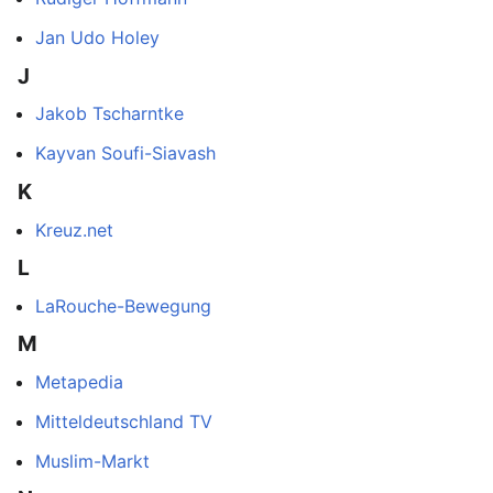
Jan Udo Holey
J
Jakob Tscharntke
Kayvan Soufi-Siavash
K
Kreuz.net
L
LaRouche-Bewegung
M
Metapedia
Mitteldeutschland TV
Muslim-Markt