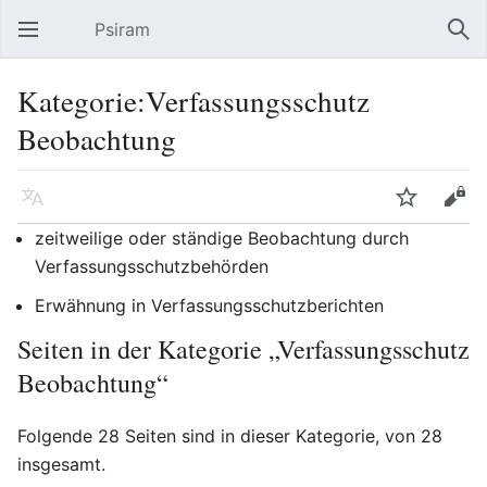
Psiram
Hauptmenü öffnen
Suc
Kategorie:Verfassungsschutz
Beobachtung
Sprache
Beobachten
Bearbeiten
zeitweilige oder ständige Beobachtung durch
Verfassungsschutzbehörden
Erwähnung in Verfassungsschutzberichten
Seiten in der Kategorie „Verfassungsschutz
Beobachtung“
Folgende 28 Seiten sind in dieser Kategorie, von 28
insgesamt.