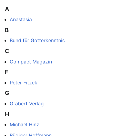
A
Anastasia
B
Bund für Gotterkenntnis
C
Compact Magazin
F
Peter Fitzek
G
Grabert Verlag
H
Michael Hinz
Rüdiger Hoffmann