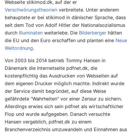
Webseite stikimod.dk, auf der er
Verschwörungstheorien
verbreitete. Unter anderem
behauptete er bei stikimod in dänischer Sprache, dass
seit dem Tod von Adolf Hitler der Nationalsozialismus
durch
Illuminaten
weiterlebe. Die
Bilderberger
hätten
die EU und den Euro erschaffen und planten eine
Neue
Weltordnung
.
Von 2003 bis 2014 betrieb Tommy Hansen in
Dänemark die Internetseite pdfnet.dk, die
kostenpflichtig das Ausdrucken von Webseiten auf
dem eigenen Drucker möglich machte. Indirekt wurde
der Service damit begründet, auf diese Weise
gefährdete "Wahrheiten" vor einer Zensur zu sichern.
Allerdings erwies sich sein pdfnet als wirtschaftlicher
Flop und wurde aufgegeben. Danach versuchte
Hansen vergeblich, pdfnet.dk zu einem
Branchenverzeichnis umzuwandeln und Einnahmen aus