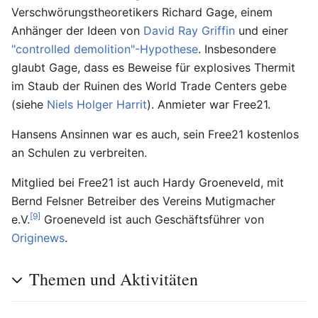
Verschwörungstheoretikers Richard Gage, einem
Anhänger der Ideen von
David Ray Griffin
und einer
"controlled demolition"-Hypothese
. Insbesondere
glaubt Gage, dass es Beweise für explosives Thermit
im Staub der Ruinen des World Trade Centers gebe
(siehe
Niels Holger Harrit
). Anmieter war Free21.
Hansens Ansinnen war es auch, sein Free21 kostenlos
an Schulen zu verbreiten.
Mitglied bei Free21 ist auch Hardy Groeneveld, mit
Bernd Felsner Betreiber des Vereins Mutigmacher
[9]
e.V.
Groeneveld ist auch Geschäftsführer von
Originews
.
Themen und Aktivitäten