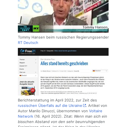
Tommy Hansen beim russischen Regierungssender
RT Deutsch
Berichterstattung im April 2022, zur Zeit des
russischen Überfalls auf die Ukraine
. Artikel von
Autor Manlio Dinucci, übernommen von
Voltaire
Network
(16. April 2022). Zitat:
Wenn man sich ein
bisschen Abstand von den sehr beunruhigenden
Ereignissen gönnt, ist der Krieg in der Ukraine