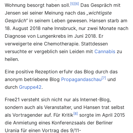
[5]
[6]
Wohnung besorgt haben soll.
Das Gespräch mit
Jensen sei seiner Meinung nach das
„wichtigste
Gespräch“
in seinem Leben gewesen. Hansen starb am
18. August 2018 nahe Innsbruck, nur zwei Monate nach
Diagnose von Lungenkrebs im Juni 2018. Er
verweigerte eine Chemotherapie. Stattdessen
versuchte er vergeblich sein Leiden mit
Cannabis
zu
heilen.
Eine positive Rezeption erfuhr das Blog durch das
[7]
anonym betriebene Blog
Propagandaschau
und
durch
Gruppe42
.
Free21 versteht sich nicht nur als Internet-Blog,
sondern auch als Veranstalter, und Hansen trat selbst
[8]
als Vortragender auf. Für Kritik
sorgte im April 2015
die Anmietung eines Konferenzsaals der Berliner
Urania für einen Vortrag des 9/11-