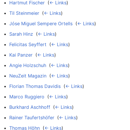
Hartmut Fischer
‎
(
← Links
)
Til Steinmeier
‎
(
← Links
)
Jóse Miguel Sempere Ortells
‎
(
← Links
)
Sarah Hinz
‎
(
← Links
)
Felicitas Seyffert
‎
(
← Links
)
Kai Panzer
‎
(
← Links
)
Angie Holzschuh
‎
(
← Links
)
NeuZeit Magazin
‎
(
← Links
)
Florian Thomas Davidis
‎
(
← Links
)
Marco Ruggiero
‎
(
← Links
)
Burkhard Aschhoff
‎
(
← Links
)
Rainer Taufertshöfer
‎
(
← Links
)
Thomas Höhn
‎
(
← Links
)