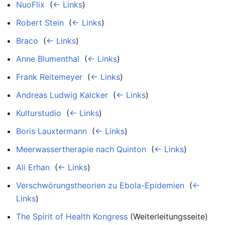
NuoFlix
‎
(
← Links
)
Robert Stein
‎
(
← Links
)
Braco
‎
(
← Links
)
Anne Blumenthal
‎
(
← Links
)
Frank Reitemeyer
‎
(
← Links
)
Andreas Ludwig Kalcker
‎
(
← Links
)
Kulturstudio
‎
(
← Links
)
Boris Lauxtermann
‎
(
← Links
)
Meerwassertherapie nach Quinton
‎
(
← Links
)
Ali Erhan
‎
(
← Links
)
Verschwörungstheorien zu Ebola-Epidemien
‎
(
←
Links
)
The Spirit of Health Kongress
(Weiterleitungsseite) ‎