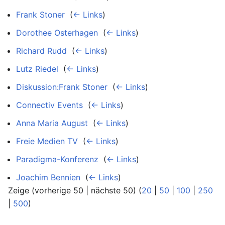
Frank Stoner
‎
(
← Links
)
Dorothee Osterhagen
‎
(
← Links
)
Richard Rudd
‎
(
← Links
)
Lutz Riedel
‎
(
← Links
)
Diskussion:Frank Stoner
‎
(
← Links
)
Connectiv Events
‎
(
← Links
)
Anna Maria August
‎
(
← Links
)
Freie Medien TV
‎
(
← Links
)
Paradigma-Konferenz
‎
(
← Links
)
Joachim Bennien
‎
(
← Links
)
Zeige (vorherige 50 | nächste 50) (
20
|
50
|
100
|
250
|
500
)