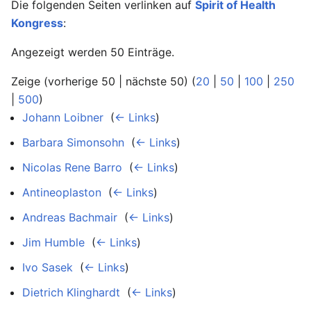
Die folgenden Seiten verlinken auf
Spirit of Health
Kongress
:
Angezeigt werden 50 Einträge.
Zeige (vorherige 50 | nächste 50) (
20
|
50
|
100
|
250
|
500
)
Johann Loibner
‎
(
← Links
)
Barbara Simonsohn
‎
(
← Links
)
Nicolas Rene Barro
‎
(
← Links
)
Antineoplaston
‎
(
← Links
)
Andreas Bachmair
‎
(
← Links
)
Jim Humble
‎
(
← Links
)
Ivo Sasek
‎
(
← Links
)
Dietrich Klinghardt
‎
(
← Links
)