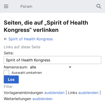
Psiram
Hauptmenü öffnen
Suc
Seiten, die auf „Spirit of Health
Kongress“ verlinken
←
Spirit of Health Kongress
Links auf diese Seite
Seite:
Namensraum:
Auswahl umkehren
Filter
Vorlageneinbindungen
ausblenden
| Links
ausblenden
|
Weiterleitungen
ausblenden