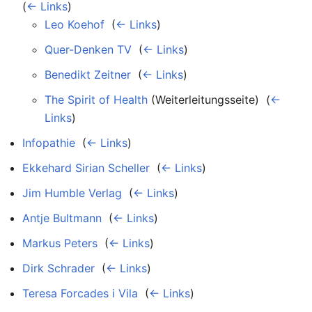
(
← Links
)
Leo Koehof
‎
(
← Links
)
Quer-Denken TV
‎
(
← Links
)
Benedikt Zeitner
‎
(
← Links
)
The Spirit of Health
(Weiterleitungsseite) ‎
(
←
Links
)
Infopathie
‎
(
← Links
)
Ekkehard Sirian Scheller
‎
(
← Links
)
Jim Humble Verlag
‎
(
← Links
)
Antje Bultmann
‎
(
← Links
)
Markus Peters
‎
(
← Links
)
Dirk Schrader
‎
(
← Links
)
Teresa Forcades i Vila
‎
(
← Links
)