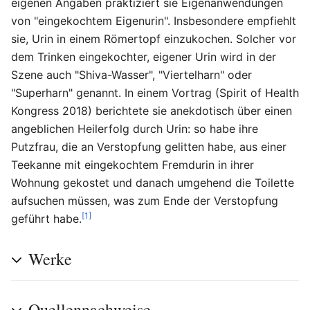
eigenen Angaben praktiziert sie Eigenanwendungen
von "eingekochtem Eigenurin". Insbesondere empfiehlt
sie, Urin in einem Römertopf einzukochen. Solcher vor
dem Trinken eingekochter, eigener Urin wird in der
Szene auch "Shiva-Wasser", "Viertelharn" oder
"Superharn" genannt. In einem Vortrag (Spirit of Health
Kongress 2018) berichtete sie anekdotisch über einen
angeblichen Heilerfolg durch Urin: so habe ihre
Putzfrau, die an Verstopfung gelitten habe, aus einer
Teekanne mit eingekochtem Fremdurin in ihrer
Wohnung gekostet und danach umgehend die Toilette
aufsuchen müssen, was zum Ende der Verstopfung
[1]
geführt habe.
Werke
Quellennachweise