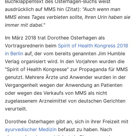
Buchklappentext des Osterhagen-Buchs weist
ausdrücklich auf MMS hin (Zitat):
"Auch wenn man
MMS eines Tages verbieten sollte, Ihren Urin haben sie
immer mit dabei."
Im März 2018 trat Dorothee Osterhagen als
Vortragsrednerin beim
Spirit of Health Kongress 2018
in Berlin
auf, der vom bereits genannten Jim Humble
Verlag organisiert wird. In den Vorjahren wurden die
"Spirit of Health Kongresse" zur Propaganda für MMS
genutzt. Mehrere Ärzte und Anwender wurden in der
Vergangenheit wegen der Anwendung an Patienten
oder wegen des Verkaufs von MMS als nicht
zugelassenem Arzneimittel von deutschen Gerichten
verurteilt.
Dorothee Osterhagen gibt an, sich in ihrer Freizeit mit
ayurvedischer Medizin
befasst zu haben. Nach