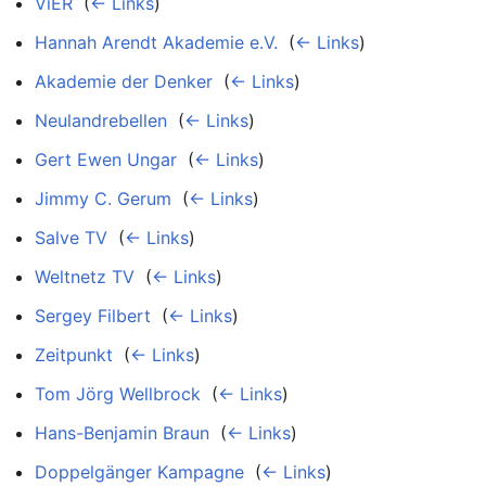
ViER
‎
(
← Links
)
Hannah Arendt Akademie e.V.
‎
(
← Links
)
Akademie der Denker
‎
(
← Links
)
Neulandrebellen
‎
(
← Links
)
Gert Ewen Ungar
‎
(
← Links
)
Jimmy C. Gerum
‎
(
← Links
)
Salve TV
‎
(
← Links
)
Weltnetz TV
‎
(
← Links
)
Sergey Filbert
‎
(
← Links
)
Zeitpunkt
‎
(
← Links
)
Tom Jörg Wellbrock
‎
(
← Links
)
Hans-Benjamin Braun
‎
(
← Links
)
Doppelgänger Kampagne
‎
(
← Links
)