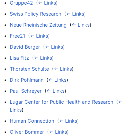
Gruppe42
‎
(
← Links
)
Swiss Policy Research
‎
(
← Links
)
Neue Rheinische Zeitung
‎
(
← Links
)
Free21
‎
(
← Links
)
David Berger
‎
(
← Links
)
Lisa Fitz
‎
(
← Links
)
Thorsten Schulte
‎
(
← Links
)
Dirk Pohlmann
‎
(
← Links
)
Paul Schreyer
‎
(
← Links
)
Lugar Center for Public Health and Research
‎
(
←
Links
)
Human Connection
‎
(
← Links
)
Oliver Bommer
‎
(
← Links
)