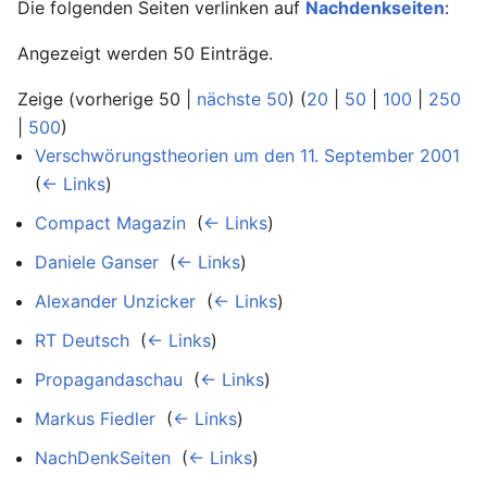
Die folgenden Seiten verlinken auf
Nachdenkseiten
:
Angezeigt werden 50 Einträge.
Zeige (vorherige 50 |
nächste 50
) (
20
|
50
|
100
|
250
|
500
)
Verschwörungstheorien um den 11. September 2001
‎
(
← Links
)
Compact Magazin
‎
(
← Links
)
Daniele Ganser
‎
(
← Links
)
Alexander Unzicker
‎
(
← Links
)
RT Deutsch
‎
(
← Links
)
Propagandaschau
‎
(
← Links
)
Markus Fiedler
‎
(
← Links
)
NachDenkSeiten
‎
(
← Links
)