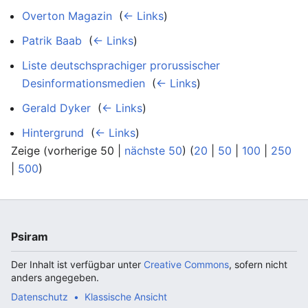
Overton Magazin
‎
(
← Links
)
Patrik Baab
‎
(
← Links
)
Liste deutschsprachiger prorussischer
Desinformationsmedien
‎
(
← Links
)
Gerald Dyker
‎
(
← Links
)
Hintergrund
‎
(
← Links
)
Zeige (vorherige 50 |
nächste 50
) (
20
|
50
|
100
|
250
|
500
)
Psiram
Der Inhalt ist verfügbar unter
Creative Commons
, sofern nicht
anders angegeben.
Datenschutz
Klassische Ansicht