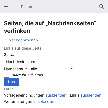
Psiram
Hauptmenü öffnen
Suc
Seiten, die auf „Nachdenkseiten“
verlinken
←
Nachdenkseiten
Links auf diese Seite
Seite:
Namensraum:
Auswahl umkehren
Filter
Vorlageneinbindungen
ausblenden
| Links
ausblenden
|
Weiterleitungen
ausblenden