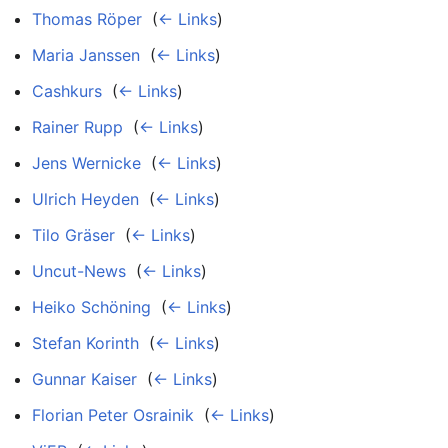
Thomas Röper
‎
(
← Links
)
Maria Janssen
‎
(
← Links
)
Cashkurs
‎
(
← Links
)
Rainer Rupp
‎
(
← Links
)
Jens Wernicke
‎
(
← Links
)
Ulrich Heyden
‎
(
← Links
)
Tilo Gräser
‎
(
← Links
)
Uncut-News
‎
(
← Links
)
Heiko Schöning
‎
(
← Links
)
Stefan Korinth
‎
(
← Links
)
Gunnar Kaiser
‎
(
← Links
)
Florian Peter Osrainik
‎
(
← Links
)