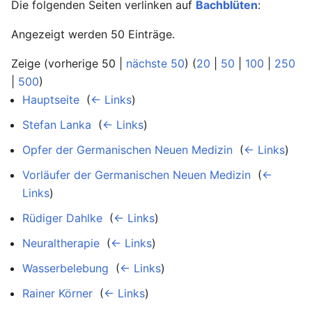
Die folgenden Seiten verlinken auf
Bachblüten
:
Angezeigt werden 50 Einträge.
Zeige (vorherige 50 |
nächste 50
) (
20
|
50
|
100
|
250
|
500
)
Hauptseite
‎
(
← Links
)
Stefan Lanka
‎
(
← Links
)
Opfer der Germanischen Neuen Medizin
‎
(
← Links
)
Vorläufer der Germanischen Neuen Medizin
‎
(
←
Links
)
Rüdiger Dahlke
‎
(
← Links
)
Neuraltherapie
‎
(
← Links
)
Wasserbelebung
‎
(
← Links
)
Rainer Körner
‎
(
← Links
)