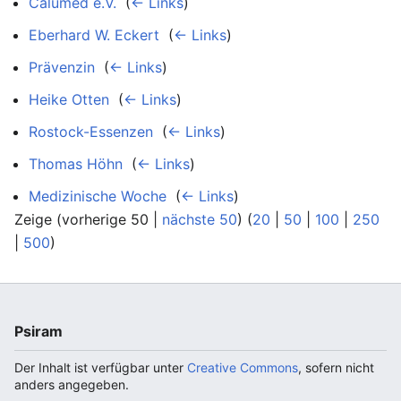
Calumed e.V.
‎
(
← Links
)
Eberhard W. Eckert
‎
(
← Links
)
Prävenzin
‎
(
← Links
)
Heike Otten
‎
(
← Links
)
Rostock-Essenzen
‎
(
← Links
)
Thomas Höhn
‎
(
← Links
)
Medizinische Woche
‎
(
← Links
)
Zeige (vorherige 50 |
nächste 50
) (
20
|
50
|
100
|
250
|
500
)
Psiram
Der Inhalt ist verfügbar unter
Creative Commons
, sofern nicht
anders angegeben.