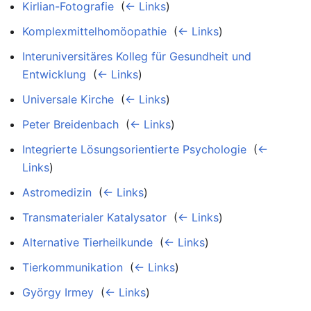
Kirlian-Fotografie
‎
(
← Links
)
Komplexmittelhomöopathie
‎
(
← Links
)
Interuniversitäres Kolleg für Gesundheit und
Entwicklung
‎
(
← Links
)
Universale Kirche
‎
(
← Links
)
Peter Breidenbach
‎
(
← Links
)
Integrierte Lösungsorientierte Psychologie
‎
(
←
Links
)
Astromedizin
‎
(
← Links
)
Transmaterialer Katalysator
‎
(
← Links
)
Alternative Tierheilkunde
‎
(
← Links
)
Tierkommunikation
‎
(
← Links
)
György Irmey
‎
(
← Links
)