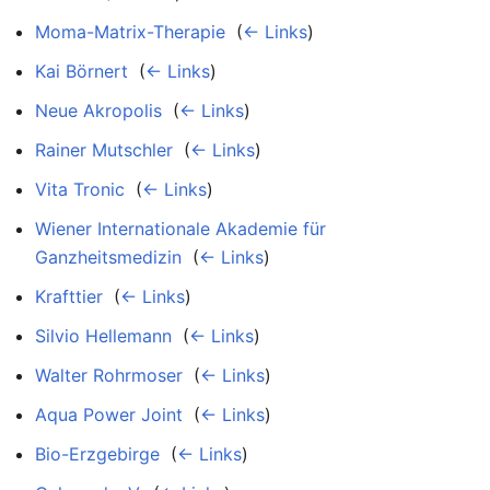
Moma-Matrix-Therapie
‎
(
← Links
)
Kai Börnert
‎
(
← Links
)
Neue Akropolis
‎
(
← Links
)
Rainer Mutschler
‎
(
← Links
)
Vita Tronic
‎
(
← Links
)
Wiener Internationale Akademie für
Ganzheitsmedizin
‎
(
← Links
)
Krafttier
‎
(
← Links
)
Silvio Hellemann
‎
(
← Links
)
Walter Rohrmoser
‎
(
← Links
)
Aqua Power Joint
‎
(
← Links
)
Bio-Erzgebirge
‎
(
← Links
)