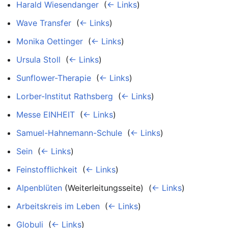
Harald Wiesendanger
‎
(
← Links
)
Wave Transfer
‎
(
← Links
)
Monika Oettinger
‎
(
← Links
)
Ursula Stoll
‎
(
← Links
)
Sunflower-Therapie
‎
(
← Links
)
Lorber-Institut Rathsberg
‎
(
← Links
)
Messe EINHEIT
‎
(
← Links
)
Samuel-Hahnemann-Schule
‎
(
← Links
)
Sein
‎
(
← Links
)
Feinstofflichkeit
‎
(
← Links
)
Alpenblüten
(Weiterleitungsseite) ‎
(
← Links
)
Arbeitskreis im Leben
‎
(
← Links
)
Globuli
‎
(
← Links
)