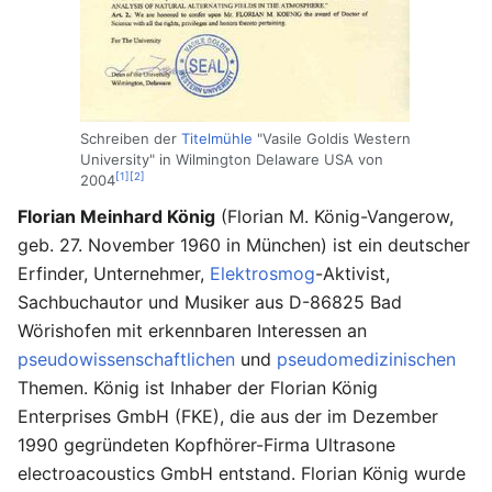
Schreiben der
Titelmühle
"Vasile Goldis Western
University" in Wilmington Delaware USA von
[1]
[2]
2004
Florian Meinhard König
(Florian M. König-Vangerow,
geb. 27. November 1960 in München) ist ein deutscher
Erfinder, Unternehmer,
Elektrosmog
-Aktivist,
Sachbuchautor und Musiker aus D-86825 Bad
Wörishofen mit erkennbaren Interessen an
pseudowissenschaftlichen
und
pseudomedizinischen
Themen. König ist Inhaber der Florian König
Enterprises GmbH (FKE), die aus der im Dezember
1990 gegründeten Kopfhörer-Firma Ultrasone
electroacoustics GmbH entstand. Florian König wurde