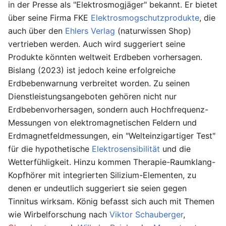
in der Presse als "Elektrosmogjäger" bekannt. Er bietet
über seine Firma FKE
Elektrosmogschutzprodukte
, die
auch über den
Ehlers Verlag
(naturwissen Shop)
vertrieben werden. Auch wird suggeriert seine
Produkte könnten weltweit Erdbeben vorhersagen.
Bislang (2023) ist jedoch keine erfolgreiche
Erdbebenwarnung verbreitet worden. Zu seinen
Dienstleistungsangeboten gehören nicht nur
Erdbebenvorhersagen, sondern auch Hochfrequenz-
Messungen von elektromagnetischen Feldern und
Erdmagnetfeldmessungen, ein "Welteinzigartiger Test"
für die hypothetische
Elektrosensibilität
und die
Wetterfühligkeit. Hinzu kommen Therapie-Raumklang-
Kopfhörer mit integrierten Silizium-Elementen, zu
denen er undeutlich suggeriert sie seien gegen
Tinnitus wirksam. König befasst sich auch mit Themen
wie Wirbelforschung nach
Viktor Schauberger
,