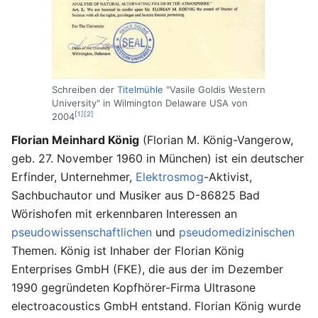
Schreiben der
Titelmühle
"Vasile Goldis Western
University" in Wilmington Delaware USA von
[1]
[2]
2004
Florian Meinhard König
(Florian M. König-Vangerow,
geb. 27. November 1960 in München) ist ein deutscher
Erfinder, Unternehmer,
Elektrosmog
-Aktivist,
Sachbuchautor und Musiker aus D-86825 Bad
Wörishofen mit erkennbaren Interessen an
pseudowissenschaftlichen
und
pseudomedizinischen
Themen. König ist Inhaber der Florian König
Enterprises GmbH (FKE), die aus der im Dezember
1990 gegründeten Kopfhörer-Firma Ultrasone
electroacoustics GmbH entstand. Florian König wurde