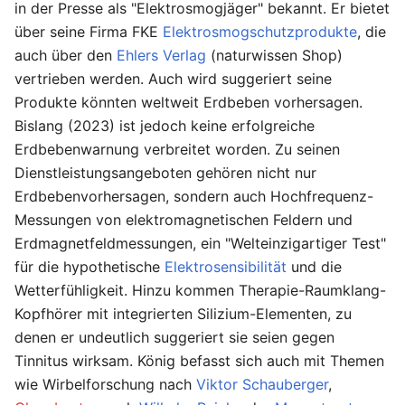
in der Presse als "Elektrosmogjäger" bekannt. Er bietet
über seine Firma FKE
Elektrosmogschutzprodukte
, die
auch über den
Ehlers Verlag
(naturwissen Shop)
vertrieben werden. Auch wird suggeriert seine
Produkte könnten weltweit Erdbeben vorhersagen.
Bislang (2023) ist jedoch keine erfolgreiche
Erdbebenwarnung verbreitet worden. Zu seinen
Dienstleistungsangeboten gehören nicht nur
Erdbebenvorhersagen, sondern auch Hochfrequenz-
Messungen von elektromagnetischen Feldern und
Erdmagnetfeldmessungen, ein "Welteinzigartiger Test"
für die hypothetische
Elektrosensibilität
und die
Wetterfühligkeit. Hinzu kommen Therapie-Raumklang-
Kopfhörer mit integrierten Silizium-Elementen, zu
denen er undeutlich suggeriert sie seien gegen
Tinnitus wirksam. König befasst sich auch mit Themen
wie Wirbelforschung nach
Viktor Schauberger
,