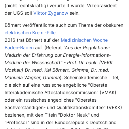
(nicht rechtskräftig) verurteilt wurde. Vizepräsident
der UGS soll
Viktor Zyganow
sein.
Börnert veröffentlichte auch zum Thema der obskuren
elektrischen Kreml-Pille
.
2016 trat Börnert auf der
Medizinischen Woche
Baden-Baden
auf. (Referat
"Aus der Regulations-
Medizin der Erfahrung zur Energie-Informations-
Medizin der Wissenschaft" - Prof. Dr. nauk. (VEKK
Moskau) Dr. med. Kai Börnert, Grimma, Dr. med.
Manuela Wagner, Grimma
). Scheinakademische Titel,
die sich auf eine russische angebliche "Oberste
Interakademische Attestationskommission" (VMAK)
oder ein russisches angebliches "Oberstes
Sachverständigen- und Qualifikationskomitee" (VEKK)
beziehen, mit den Titeln "Doktor Nauk" und
"Professor" sind in der Bundesrepublik Deutschland