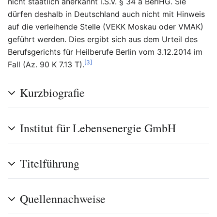
nicht staatlich anerkannt i.S.v. § 34 a BerlHG. Sie
dürfen deshalb in Deutschland auch nicht mit Hinweis
auf die verleihende Stelle (VEKK Moskau oder VMAK)
geführt werden. Dies ergibt sich aus dem Urteil des
Berufsgerichts für Heilberufe Berlin vom 3.12.2014 im
[3]
Fall (Az. 90 K 7.13 T).
Kurzbiografie
Institut für Lebensenergie GmbH
Titelführung
Quellennachweise