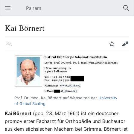
Psiram
Hauptmenü öffnen
Suc
Kai Börnert
Sprache
Beobachten
Bearbeiten
Prof. Dr. med. Kai Börnert auf Webseiten der
University
of Global Scaling
Kai Börnert
(geb. 23. März 1961) ist ein deutscher
promovierter Facharzt für Orthopädie und Buchautor
aus dem sächsischen Machern bei Grimma. Börnert ist