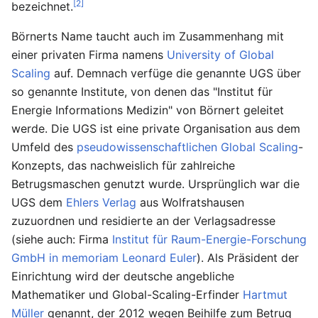
[2]
bezeichnet.
Börnerts Name taucht auch im Zusammenhang mit
einer privaten Firma namens
University of Global
Scaling
auf. Demnach verfüge die genannte UGS über
so genannte Institute, von denen das "Institut für
Energie Informations Medizin" von Börnert geleitet
werde. Die UGS ist eine private Organisation aus dem
Umfeld des
pseudowissenschaftlichen
Global Scaling
-
Konzepts, das nachweislich für zahlreiche
Betrugsmaschen genutzt wurde. Ursprünglich war die
UGS dem
Ehlers Verlag
aus Wolfratshausen
zuzuordnen und residierte an der Verlagsadresse
(siehe auch: Firma
Institut für Raum-Energie-Forschung
GmbH in memoriam Leonard Euler
). Als Präsident der
Einrichtung wird der deutsche angebliche
Mathematiker und Global-Scaling-Erfinder
Hartmut
Müller
genannt, der 2012 wegen Beihilfe zum Betrug