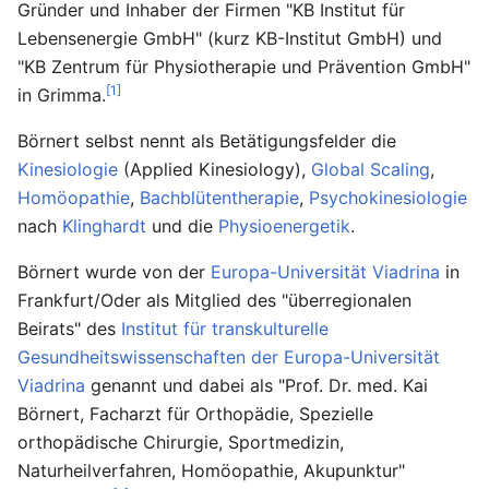
Gründer und Inhaber der Firmen "KB Institut für
Lebensenergie GmbH" (kurz KB-Institut GmbH) und
"KB Zentrum für Physiotherapie und Prävention GmbH"
[1]
in Grimma.
Börnert selbst nennt als Betätigungsfelder die
Kinesiologie
(Applied Kinesiology),
Global Scaling
,
Homöopathie
,
Bachblütentherapie
,
Psychokinesiologie
nach
Klinghardt
und die
Physioenergetik
.
Börnert wurde von der
Europa-Universität Viadrina
in
Frankfurt/Oder als Mitglied des "überregionalen
Beirats" des
Institut für transkulturelle
Gesundheitswissenschaften der Europa-Universität
Viadrina
genannt und dabei als "Prof. Dr. med. Kai
Börnert, Facharzt für Orthopädie, Spezielle
orthopädische Chirurgie, Sportmedizin,
Naturheilverfahren, Homöopathie, Akupunktur"