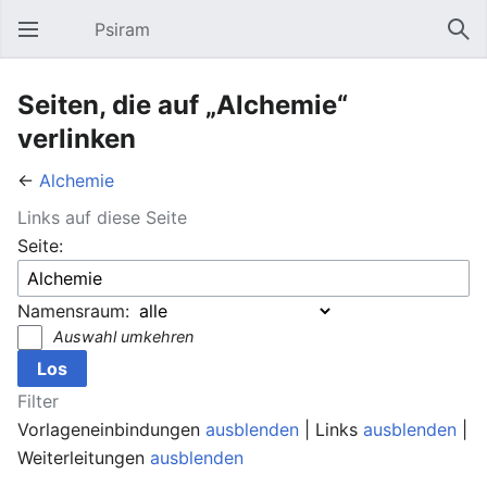
Psiram
Hauptmenü öffnen
Suc
Seiten, die auf „Alchemie“
verlinken
←
Alchemie
Links auf diese Seite
Seite:
Namensraum:
Auswahl umkehren
Filter
Vorlageneinbindungen
ausblenden
| Links
ausblenden
|
Weiterleitungen
ausblenden