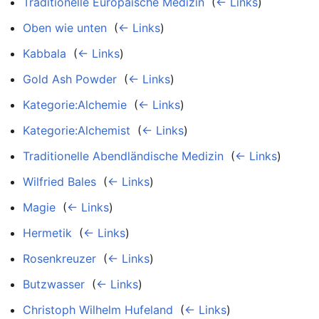
Traditionelle Europäische Medizin
‎
(
← Links
)
Oben wie unten
‎
(
← Links
)
Kabbala
‎
(
← Links
)
Gold Ash Powder
‎
(
← Links
)
Kategorie:Alchemie
‎
(
← Links
)
Kategorie:Alchemist
‎
(
← Links
)
Traditionelle Abendländische Medizin
‎
(
← Links
)
Wilfried Bales
‎
(
← Links
)
Magie
‎
(
← Links
)
Hermetik
‎
(
← Links
)
Rosenkreuzer
‎
(
← Links
)
Butzwasser
‎
(
← Links
)
Christoph Wilhelm Hufeland
‎
(
← Links
)