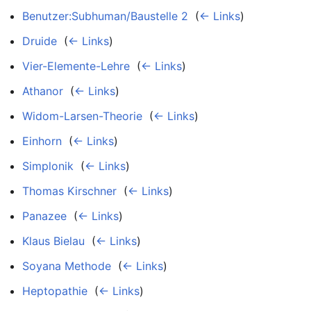
Benutzer:Subhuman/Baustelle 2
‎
(
← Links
)
Druide
‎
(
← Links
)
Vier-Elemente-Lehre
‎
(
← Links
)
Athanor
‎
(
← Links
)
Widom-Larsen-Theorie
‎
(
← Links
)
Einhorn
‎
(
← Links
)
Simplonik
‎
(
← Links
)
Thomas Kirschner
‎
(
← Links
)
Panazee
‎
(
← Links
)
Klaus Bielau
‎
(
← Links
)
Soyana Methode
‎
(
← Links
)
Heptopathie
‎
(
← Links
)