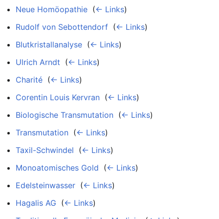
Neue Homöopathie
‎
(
← Links
)
Rudolf von Sebottendorf
‎
(
← Links
)
Blutkristallanalyse
‎
(
← Links
)
Ulrich Arndt
‎
(
← Links
)
Charité
‎
(
← Links
)
Corentin Louis Kervran
‎
(
← Links
)
Biologische Transmutation
‎
(
← Links
)
Transmutation
‎
(
← Links
)
Taxil-Schwindel
‎
(
← Links
)
Monoatomisches Gold
‎
(
← Links
)
Edelsteinwasser
‎
(
← Links
)
Hagalis AG
‎
(
← Links
)