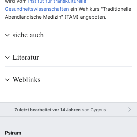
wird vom
Institut für transkulturelle
Gesundheitswissenschaften
ein Wahlkurs "Traditionelle
Abendländische Medizin" (TAM) angeboten.
siehe auch
Literatur
Weblinks
Zuletzt bearbeitet vor 14 Jahren
von
Cygnus
Psiram