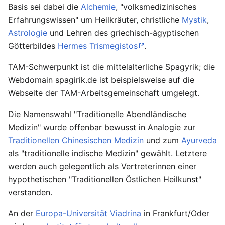
Basis sei dabei die
Alchemie
, "volksmedizinisches
Erfahrungswissen" um Heilkräuter, christliche
Mystik
,
Astrologie
und Lehren des griechisch-ägyptischen
Götterbildes
Hermes Trismegistos
.
TAM-Schwerpunkt ist die mittelalterliche Spagyrik; die
Webdomain spagirik.de ist beispielsweise auf die
Webseite der TAM-Arbeitsgemeinschaft umgelegt.
Die Namenswahl "Traditionelle Abendländische
Medizin" wurde offenbar bewusst in Analogie zur
Traditionellen Chinesischen Medizin
und zum
Ayurveda
als "traditionelle indische Medizin" gewählt. Letztere
werden auch gelegentlich als Vertreterinnen einer
hypothetischen "Traditionellen Östlichen Heilkunst"
verstanden.
An der
Europa-Universität Viadrina
in Frankfurt/Oder