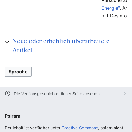
Versuche zur
Energie"
. And
mit Desinfor
Neue oder erheblich überarbeitete
Artikel
Sprache
Die Versionsgeschichte dieser Seite ansehen.
Psiram
Der Inhalt ist verfügbar unter
Creative Commons
, sofern nicht