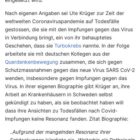
Nach eigenen Angaben sei Ute Krüger zur Zeit der
weltweiten Coronaviruspandemie auf Todesfälle
gestossen, die sie mit den Impfungen gegen das Virus
in Verbindung bringt, ein von ihr behauptetes
Geschehen, dass sie
Turbokrebs
nannte. In der Folge
arbeitete sie mit deutschen Kollegen aus der
Querdenkenbewegung
zusammen, die sich gegen
Schutzmassnahmen gegen das neue Virus SARS CoV-2
wenden, insbesondere gegen Impfungen gegen das
Virus. In ihrer eigenen Biographie gibt Krüger an, ihre
Arbeit an Krankenhäusern in Schweden selbst
gekündigt zu haben, als sie beobachtet haben will
dass ihre Ansichten zu Todesfällen nach Covid-
Impfungen keine Resonanz fanden. Zitat Biographie:
..Aufgrund der mangelnden Resonanz ihrer
Entdeckungen kündigte sie...Weiterhin als Pathologin