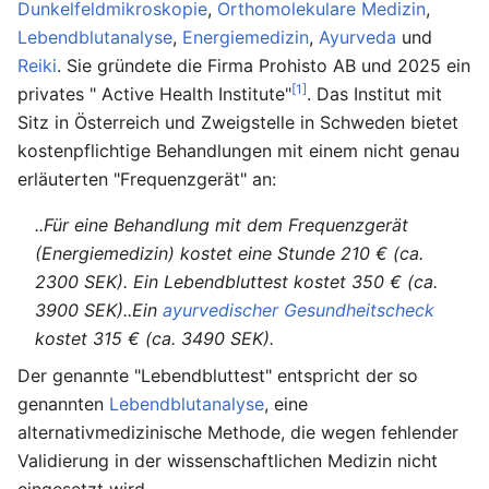
Dunkelfeldmikroskopie
,
Orthomolekulare Medizin
,
Lebendblutanalyse
,
Energiemedizin
,
Ayurveda
und
Reiki
. Sie gründete die Firma Prohisto AB und 2025 ein
[1]
privates " Active Health Institute"
. Das Institut mit
Sitz in Österreich und Zweigstelle in Schweden bietet
kostenpflichtige Behandlungen mit einem nicht genau
erläuterten "Frequenzgerät" an:
..Für eine Behandlung mit dem Frequenzgerät
(Energiemedizin) kostet eine Stunde 210 € (ca.
2300 SEK). Ein Lebendbluttest kostet 350 € (ca.
3900 SEK)..Ein
ayurvedischer Gesundheitscheck
kostet 315 € (ca. 3490 SEK).
Der genannte "Lebendbluttest" entspricht der so
genannten
Lebendblutanalyse
, eine
alternativmedizinische Methode, die wegen fehlender
Validierung in der wissenschaftlichen Medizin nicht
eingesetzt wird.