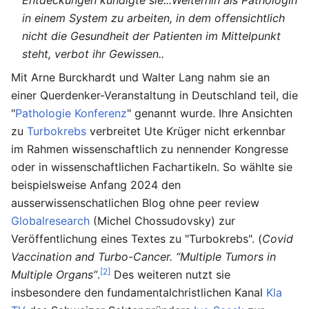
in einem System zu arbeiten, in dem offensichtlich
nicht die Gesundheit der Patienten im Mittelpunkt
steht, verbot ihr Gewissen..
Mit Arne Burckhardt und Walter Lang nahm sie an
einer Querdenker-Veranstaltung in Deutschland teil, die
"
Pathologie Konferenz
" genannt wurde. Ihre Ansichten
zu
Turbokrebs
verbreitet Ute Krüger nicht erkennbar
im Rahmen wissenschaftlich zu nennender Kongresse
oder in wissenschaftlichen Fachartikeln. So wählte sie
beispielsweise Anfang 2024 den
ausserwissenschatlichen Blog ohne peer review
Globalresearch
(Michel Chossudovsky) zur
Veröffentlichung eines Textes zu "Turbokrebs". (
Covid
Vaccination and Turbo-Cancer. “Multiple Tumors in
[2]
Multiple Organs”
.
Des weiteren nutzt sie
insbesondere den fundamentalchristlichen Kanal
Kla