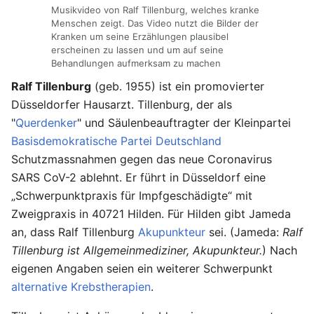
Musikvideo von Ralf Tillenburg, welches kranke
Menschen zeigt. Das Video nutzt die Bilder der
Kranken um seine Erzählungen plausibel
erscheinen zu lassen und um auf seine
Behandlungen aufmerksam zu machen
Ralf Tillenburg
(geb. 1955) ist ein promovierter
Düsseldorfer Hausarzt. Tillenburg, der als
"
Querdenker
" und Säulenbeauftragter der Kleinpartei
Basisdemokratische Partei Deutschland
Schutzmassnahmen gegen das neue Coronavirus
SARS CoV-2 ablehnt. Er führt in Düsseldorf eine
„Schwerpunktpraxis für Impfgeschädigte“ mit
Zweigpraxis in 40721 Hilden. Für Hilden gibt Jameda
an, dass Ralf Tillenburg
Akupunkteur
sei. (Jameda:
Ralf
Tillenburg ist Allgemeinmediziner, Akupunkteur.
) Nach
eigenen Angaben seien ein weiterer Schwerpunkt
alternative Krebstherapien
.