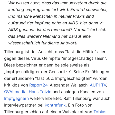
Wir wissen auch, dass das Immunsystem durch die
Impfung umprogrammiert wird. Es wird schwächer,
und manche Menschen in meiner Praxis sind
aufgrund der Impfung nahe an AIDS, hier dann V-
AIDS genannt. Ist das reversibel? Normalisiert sich
das alles wieder? Niemand hat darauf eine
wissenschaftlich fundierte Antwort!
Tillenburg ist der Ansicht, dass "fast die Hälfte" aller
gegen dieses Virus Geimpfte "impfgeschädigt seien".
Diese bezeichnet er dann beispielsweise als
„Impfgeschädigter der Genspritze“. Seine Erzählungen
der erfundenen "fast 50% Impfgeschädigten" wurden
kritiklos von
Report24
, Alexander Wallasch,
AUF1 TV
,
OVALmedia
,
Hans Tolzin
und analogen Kanälen von
Impfgegnern
weiterverbreitet. Ralf Tillenburg war auch
Interviewpartner bei
Kontrafunk
. Ein Foto von
Tillenburg erschien auf einem Wahlplakat von
Tobias