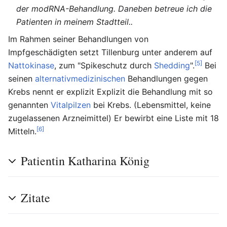
der modRNA-Behandlung. Daneben betreue ich die
Patienten in meinem Stadtteil..
Im Rahmen seiner Behandlungen von
Impfgeschädigten setzt Tillenburg unter anderem auf
[5]
Nattokinase
, zum "Spikeschutz durch
Shedding
".
Bei
seinen
alternativmedizinischen
Behandlungen gegen
Krebs nennt er explizit Explizit die Behandlung mit so
genannten
Vitalpilzen
bei Krebs. (Lebensmittel, keine
zugelassenen Arzneimittel) Er bewirbt eine Liste mit 18
[6]
Mitteln.
Patientin Katharina König
Zitate