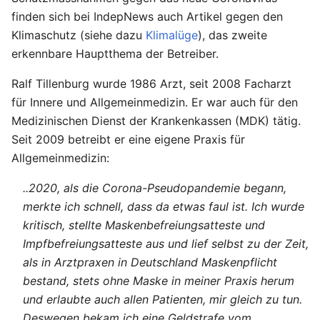
finden sich bei IndepNews auch Artikel gegen den
Klimaschutz (siehe dazu
Klimalüge
), das zweite
erkennbare Hauptthema der Betreiber.
Ralf Tillenburg wurde 1986 Arzt, seit 2008 Facharzt
für Innere und Allgemeinmedizin. Er war auch für den
Medizinischen Dienst der Krankenkassen (MDK) tätig.
Seit 2009 betreibt er eine eigene Praxis für
Allgemeinmedizin:
..2020, als die Corona-Pseudopandemie begann,
merkte ich schnell, dass da etwas faul ist. Ich wurde
kritisch, stellte Maskenbefreiungsatteste und
Impfbefreiungsatteste aus und lief selbst zu der Zeit,
als in Arztpraxen in Deutschland Maskenpflicht
bestand, stets ohne Maske in meiner Praxis herum
und erlaubte auch allen Patienten, mir gleich zu tun.
Deswegen bekam ich eine Geldstrafe vom