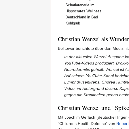
Scharlatanerie im
Hippocrates Wellness
Deutschland in Bad
Kohlgrub
Christian Wenzel als Wunder
Belltower berichtete über den Medizinl
In der aktuellen Wurzel-Ausgabe k
YouTube-Videos produziert. Brokkol
Neurodermitis geheilt. Wenzel ist 
Auf seinem YouTube-Kanal berichte
Lymphdrüsenkrebs, Chorea Huntingt
Video, im Hintergrund diverse Kaps
gegen die Krankheiten genau besteh
Christian Wenzel und "Spik
Mit Joachim Gerlach (deutscher Ingen
“Childrens Health Defense” von
Robert