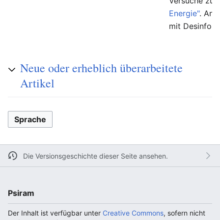
Versuche zur
Energie"
. And
mit Desinfor
Neue oder erheblich überarbeitete
Artikel
Sprache
Die Versionsgeschichte dieser Seite ansehen.
Psiram
Der Inhalt ist verfügbar unter
Creative Commons
, sofern nicht