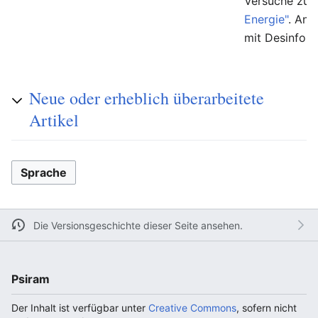
Versuche zur
Energie"
. And
mit Desinfor
Neue oder erheblich überarbeitete
Artikel
Sprache
Die Versionsgeschichte dieser Seite ansehen.
Psiram
Der Inhalt ist verfügbar unter
Creative Commons
, sofern nicht