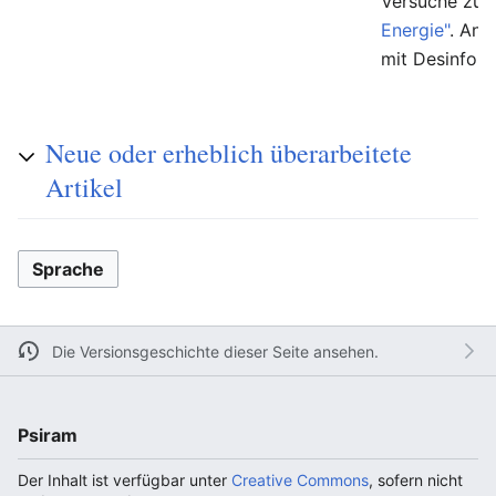
Versuche zur
Energie"
. And
mit Desinfor
Neue oder erheblich überarbeitete
Artikel
Sprache
Die Versionsgeschichte dieser Seite ansehen.
Psiram
Der Inhalt ist verfügbar unter
Creative Commons
, sofern nicht