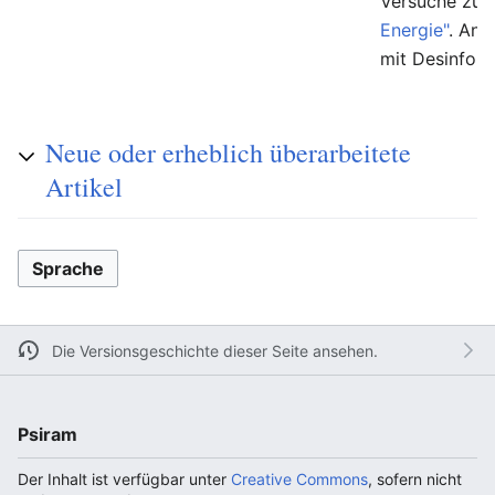
Versuche zur
Energie"
. And
mit Desinfor
Neue oder erheblich überarbeitete
Artikel
Sprache
Die Versionsgeschichte dieser Seite ansehen.
Psiram
Der Inhalt ist verfügbar unter
Creative Commons
, sofern nicht