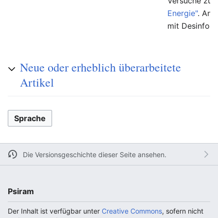
Versuche zur
Energie"
. And
mit Desinfor
Neue oder erheblich überarbeitete
Artikel
Sprache
Die Versionsgeschichte dieser Seite ansehen.
Psiram
Der Inhalt ist verfügbar unter
Creative Commons
, sofern nicht