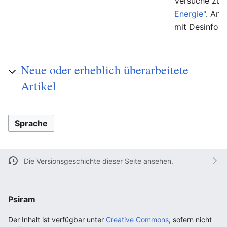
Versuche zur
Energie"
. And
mit Desinfor
Neue oder erheblich überarbeitete
Artikel
Sprache
Die Versionsgeschichte dieser Seite ansehen.
Psiram
Der Inhalt ist verfügbar unter
Creative Commons
, sofern nicht