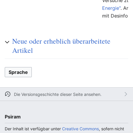
Versuche zur
Energie"
. And
mit Desinfor
Neue oder erheblich überarbeitete
Artikel
Sprache
Die Versionsgeschichte dieser Seite ansehen.
Psiram
Der Inhalt ist verfügbar unter
Creative Commons
, sofern nicht