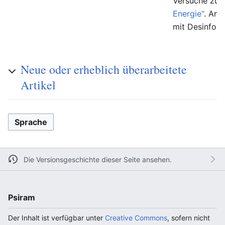
Versuche zur
Energie"
. And
mit Desinfor
Neue oder erheblich überarbeitete
Artikel
Sprache
Die Versionsgeschichte dieser Seite ansehen.
Psiram
Der Inhalt ist verfügbar unter
Creative Commons
, sofern nicht