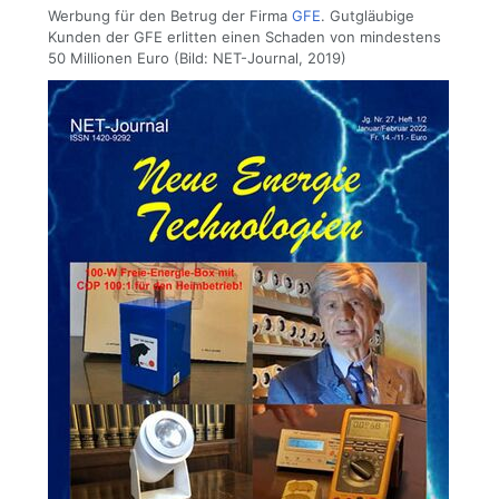
Werbung für den Betrug der Firma
GFE
. Gutgläubige
Kunden der GFE erlitten einen Schaden von mindestens
50 Millionen Euro (Bild: NET-Journal, 2019)