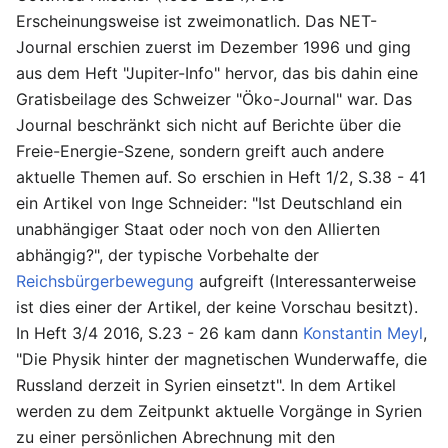
Erscheinungsweise ist zweimonatlich. Das NET-
Journal erschien zuerst im Dezember 1996 und ging
aus dem Heft "Jupiter-Info" hervor, das bis dahin eine
Gratisbeilage des Schweizer "Öko-Journal" war. Das
Journal beschränkt sich nicht auf Berichte über die
Freie-Energie-Szene, sondern greift auch andere
aktuelle Themen auf. So erschien in Heft 1/2, S.38 - 41
ein Artikel von Inge Schneider: "Ist Deutschland ein
unabhängiger Staat oder noch von den Allierten
abhängig?", der typische Vorbehalte der
Reichsbürgerbewegung
aufgreift (Interessanterweise
ist dies einer der Artikel, der keine Vorschau besitzt).
In Heft 3/4 2016, S.23 - 26 kam dann
Konstantin Meyl
,
"Die Physik hinter der magnetischen Wunderwaffe, die
Russland derzeit in Syrien einsetzt". In dem Artikel
werden zu dem Zeitpunkt aktuelle Vorgänge in Syrien
zu einer persönlichen Abrechnung mit den