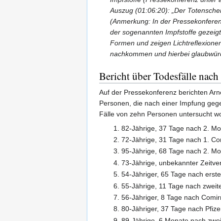
Auszug (01:06:20): „Der Totenschein 
(Anmerkung: In der Pressekonfere
der sogenannten Impfstoffe gezeigt
Formen und zeigen Lichtreflexionen.
nachkommen und hierbei glaubwürd
Bericht über Todesfälle nac
Auf der Pressekonferenz berichten Ar
Personen, die nach einer Impfung gege
Fälle von zehn Personen untersucht wo
82-Jährige, 37 Tage nach 2. M
72-Jährige, 31 Tage nach 1. Co
95-Jährige, 68 Tage nach 2. M
73-Jährige, unbekannter Zeitve
54-Jähriger, 65 Tage nach erst
55-Jährige, 11 Tage nach zweit
56-Jähriger, 8 Tage nach Comir
80-Jähriger, 37 Tage nach Pfiz
89-Jährige, 6 Monate nach zwei