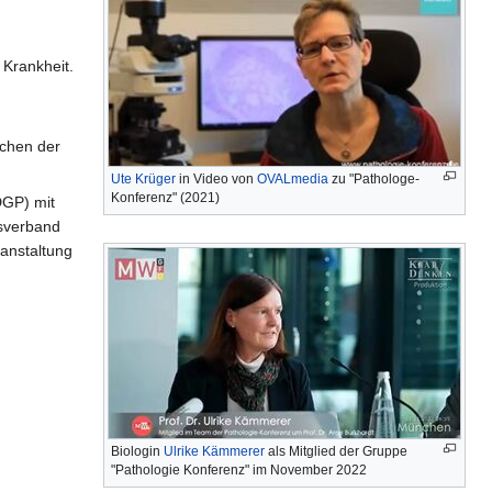
 Krankheit.
rchen der
Ute Krüger
in Video von
OVALmedia
zu "Pathologe-
Konferenz" (2021)
DGP) mit
sverband
ranstaltung
Biologin
Ulrike Kämmerer
als Mitglied der Gruppe
"Pathologie Konferenz" im November 2022