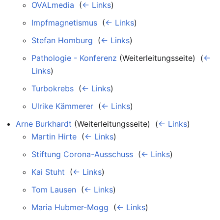
OVALmedia
‎
(
← Links
)
Impfmagnetismus
‎
(
← Links
)
Stefan Homburg
‎
(
← Links
)
Pathologie - Konferenz
(Weiterleitungsseite) ‎
(
←
Links
)
Turbokrebs
‎
(
← Links
)
Ulrike Kämmerer
‎
(
← Links
)
Arne Burkhardt
(Weiterleitungsseite) ‎
(
← Links
)
Martin Hirte
‎
(
← Links
)
Stiftung Corona-Ausschuss
‎
(
← Links
)
Kai Stuht
‎
(
← Links
)
Tom Lausen
‎
(
← Links
)
Maria Hubmer-Mogg
‎
(
← Links
)