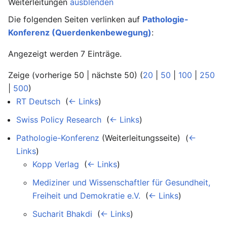
Weiterleitungen
ausblenden
Die folgenden Seiten verlinken auf
Pathologie-
Konferenz (Querdenkenbewegung)
:
Angezeigt werden 7 Einträge.
Zeige (vorherige 50 | nächste 50) (
20
|
50
|
100
|
250
|
500
)
RT Deutsch
‎
(
← Links
)
Swiss Policy Research
‎
(
← Links
)
Pathologie-Konferenz
(Weiterleitungsseite) ‎
(
←
Links
)
Kopp Verlag
‎
(
← Links
)
Mediziner und Wissenschaftler für Gesundheit,
Freiheit und Demokratie e.V.
‎
(
← Links
)
Sucharit Bhakdi
‎
(
← Links
)