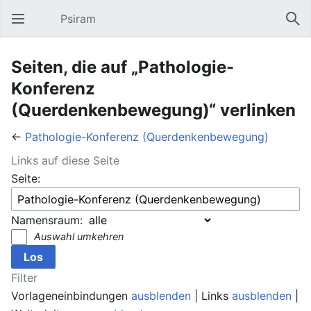
Psiram
Hauptmenü öffnen
Suc
Seiten, die auf „Pathologie-
Konferenz
(Querdenkenbewegung)“ verlinken
←
Pathologie-Konferenz (Querdenkenbewegung)
Links auf diese Seite
Seite:
Namensraum:
Auswahl umkehren
Filter
Vorlageneinbindungen
ausblenden
| Links
ausblenden
|