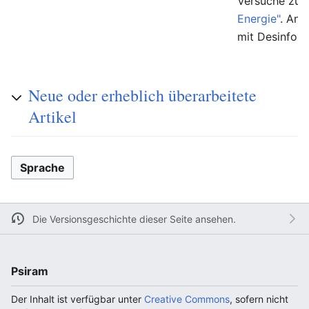
Versuche zur
Energie"
. And
mit Desinfor
Neue oder erheblich überarbeitete
Artikel
Sprache
Die Versionsgeschichte dieser Seite ansehen.
Psiram
Der Inhalt ist verfügbar unter
Creative Commons
, sofern nicht