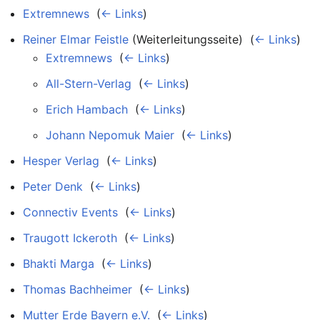
Extremnews
‎
(
← Links
)
Reiner Elmar Feistle
(Weiterleitungsseite) ‎
(
← Links
)
Extremnews
‎
(
← Links
)
All-Stern-Verlag
‎
(
← Links
)
Erich Hambach
‎
(
← Links
)
Johann Nepomuk Maier
‎
(
← Links
)
Hesper Verlag
‎
(
← Links
)
Peter Denk
‎
(
← Links
)
Connectiv Events
‎
(
← Links
)
Traugott Ickeroth
‎
(
← Links
)
Bhakti Marga
‎
(
← Links
)
Thomas Bachheimer
‎
(
← Links
)
Mutter Erde Bayern e.V.
‎
(
← Links
)