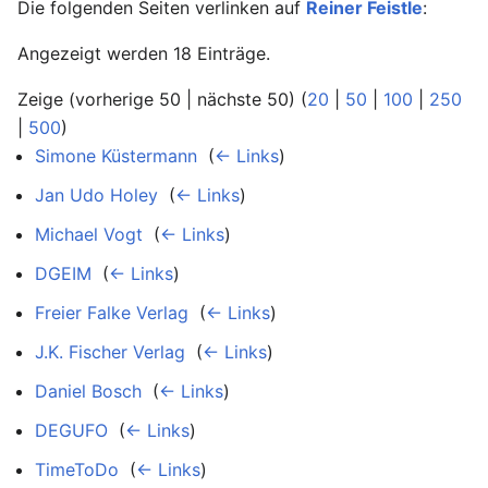
Die folgenden Seiten verlinken auf
Reiner Feistle
:
Angezeigt werden 18 Einträge.
Zeige (vorherige 50 | nächste 50) (
20
|
50
|
100
|
250
|
500
)
Simone Küstermann
‎
(
← Links
)
Jan Udo Holey
‎
(
← Links
)
Michael Vogt
‎
(
← Links
)
DGEIM
‎
(
← Links
)
Freier Falke Verlag
‎
(
← Links
)
J.K. Fischer Verlag
‎
(
← Links
)
Daniel Bosch
‎
(
← Links
)
DEGUFO
‎
(
← Links
)
TimeToDo
‎
(
← Links
)