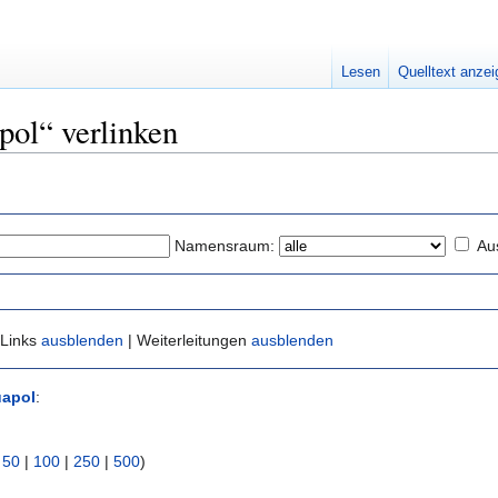
Lesen
Quelltext anze
pol“ verlinken
Namensraum:
Au
 Links
ausblenden
| Weiterleitungen
ausblenden
apol
:
|
50
|
100
|
250
|
500
)