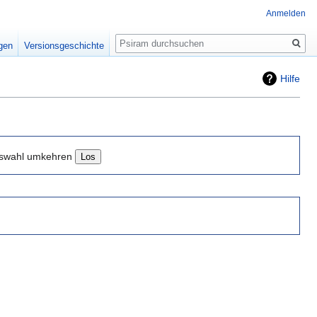
Anmelden
Suche
igen
Versionsgeschichte
Hilfe
swahl umkehren