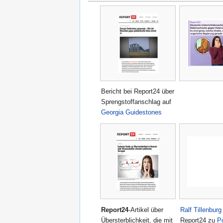
Bericht bei Report24 über
Sprengstoffanschlag auf
Georgia Guidestones
Report24
-Artikel über
Ralf Tillenburg
Übersterblichkeit, die mit
Report24 zu
P