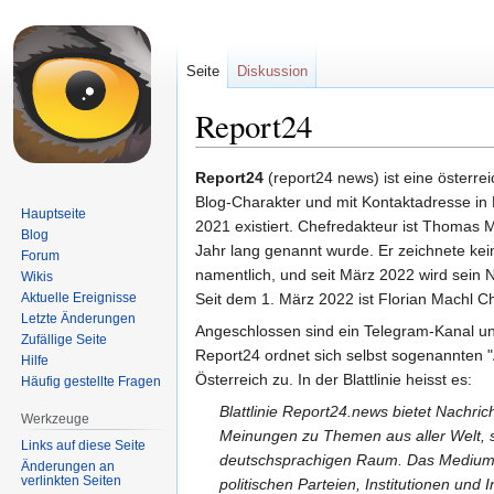
Seite
Diskussion
Report24
Zur
Zur
Report24
(report24 news) ist eine österre
Navigation
Suche
Blog-Charakter und mit Kontaktadresse in 
Hauptseite
springen
springen
2021 existiert. Chefredakteur ist Thomas M
Blog
Jahr lang genannt wurde. Er zeichnete kei
Forum
namentlich, und seit März 2022 wird sein
Wikis
Aktuelle Ereignisse
Seit dem 1. März 2022 ist Florian Machl C
Letzte Änderungen
Angeschlossen sind ein Telegram-Kanal un
Zufällige Seite
Report24 ordnet sich selbst sogenannten "
Hilfe
Österreich zu. In der Blattlinie heisst es:
Häufig gestellte Fragen
Blattlinie Report24.news bietet Nachri
Werkzeuge
Meinungen zu Themen aus aller Welt, 
Links auf diese Seite
deutschsprachigen Raum. Das Medium 
Änderungen an
verlinkten Seiten
politischen Parteien, Institutionen und