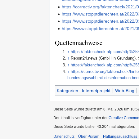
https://correctiv.org/faktencheck/2021
https://www.stopptdierechten.at/2022/0
https://www.stopptdierechten.at/2022/0
https://www.stopptdierechten.at/2021/
Quellennachweise
↑
https://faktencheck.afp.com/http
↑
Report24.news (GmbH in Gründung), S
↑
https://faktencheck.afp.com/http
↑
https://correctiv.org/faktencheck/hin
bundestagswahl-mit-desinformation-beei
Kategorien
:
Internetprojekt
Web-Blog
Diese Seite wurde zuletzt am 8. Mai 2026 um 10:59
Der Inhalt ist verfügbar unter der
Creative Commo
Diese Seite wurde bisher 43.204 mal abgerufen.
Datenschutz
Über Psiram
Haftungsausschluss