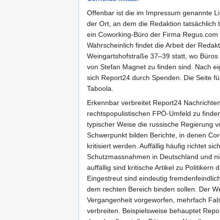
Offenbar ist die im Impressum genannte Li
der Ort, an dem die Redaktion tatsächlich tät
ein Coworking-Büro der Firma Regus.com m
Wahrscheinlich findet die Arbeit der Redakt
Weingartshofstraße 37–39 statt, wo Bür
von Stefan Magnet zu finden sind. Nach e
sich Report24 durch Spenden. Die Seite f
Taboola.
Erkennbar verbreitet Report24 Nachrichten
rechtspopulistischen FPÖ-Umfeld zu finde
typischer Weise die russische Regierung vor
Schwerpunkt bilden Berichte, in denen 
kritisiert werden. Auffällig häufig richtet s
Schutzmassnahmen in Deutschland und nic
auffällig sind kritische Artikel zu Politiker
Eingestreut sind eindeutig fremdenfeindlich
dem rechten Bereich binden sollen. Der W
Vergangenheit vorgeworfen, mehrfach Fa
verbreiten. Beispielsweise behauptet Rep