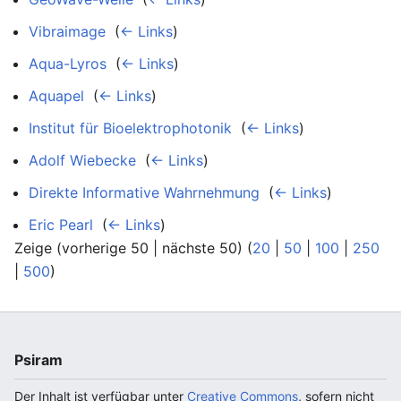
Vibraimage
‎
(
← Links
)
Aqua-Lyros
‎
(
← Links
)
Aquapel
‎
(
← Links
)
Institut für Bioelektrophotonik
‎
(
← Links
)
Adolf Wiebecke
‎
(
← Links
)
Direkte Informative Wahrnehmung
‎
(
← Links
)
Eric Pearl
‎
(
← Links
)
Zeige (vorherige 50 | nächste 50) (
20
|
50
|
100
|
250
|
500
)
Psiram
Der Inhalt ist verfügbar unter
Creative Commons
, sofern nicht