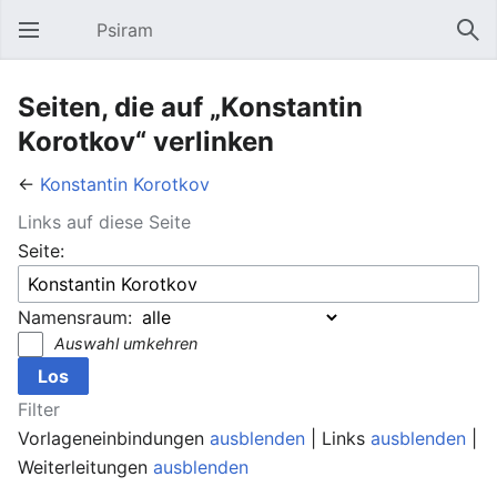
Psiram
Hauptmenü öffnen
Suc
Seiten, die auf „Konstantin
Korotkov“ verlinken
←
Konstantin Korotkov
Links auf diese Seite
Seite:
Namensraum:
Auswahl umkehren
Filter
Vorlageneinbindungen
ausblenden
| Links
ausblenden
|
Weiterleitungen
ausblenden