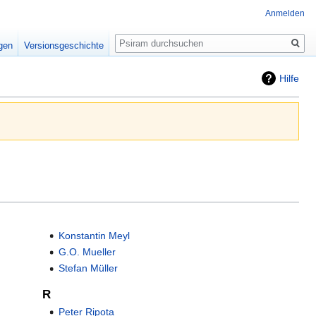
Anmelden
Suche
igen
Versionsgeschichte
Hilfe
Konstantin Meyl
G.O. Mueller
Stefan Müller
R
Peter Ripota