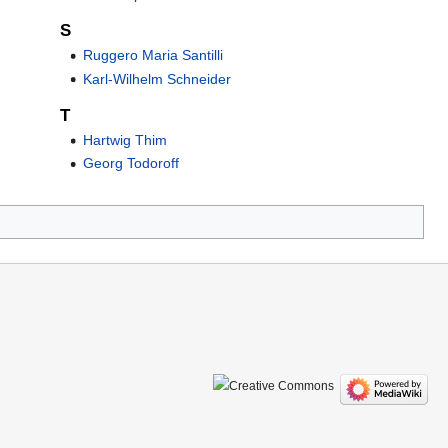
S
Ruggero Maria Santilli
Karl-Wilhelm Schneider
T
Hartwig Thim
Georg Todoroff