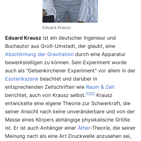
Eduard Krausz
Eduard Krausz
ist ein deutscher Ingenieur und
Buchautor aus Groß-Umstadt, der glaubt, eine
Abschirmung der Gravitation
durch eine Apparatur
bewerkstelligen zu können. Sein Experiment wurde
auch als "Gelsenkirchener Experiment" vor allem in der
Esoterikszene
beachtet und darüber in
entsprechenden Zeitschriften wie
Raum & Zeit
[1]
[2]
berichtet, auch von Krausz selbst.
Krausz
entwickelte eine eigene Theorie zur Schwerkraft, die
seiner Ansicht nach keine unveränderbare und von der
Masse eines Körpers abhängige physikalische Größe
ist. Er ist auch Anhänger einer
Äther
-Theorie, die seiner
Meinung nach als eine Art Druckwelle anzusehen sei,