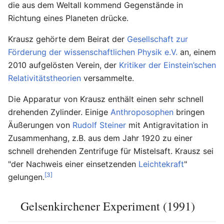
die aus dem Weltall kommend Gegenstände in
Richtung eines Planeten drücke.
Krausz gehörte dem Beirat der
Gesellschaft zur
Förderung der wissenschaftlichen Physik e.V.
an, einem
2010 aufgelösten Verein, der
Kritiker der Einstein’schen
Relativitätstheorien
versammelte.
Die Apparatur von Krausz enthält einen sehr schnell
drehenden Zylinder. Einige
Anthroposophen
bringen
Äußerungen von
Rudolf Steiner
mit Antigravitation in
Zusammenhang, z.B. aus dem Jahr 1920 zu einer
schnell drehenden Zentrifuge für Mistelsaft. Krausz sei
"der Nachweis einer einsetzenden
Leichtekraft
"
[3]
gelungen.
Gelsenkirchener Experiment (1991)