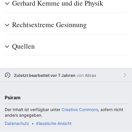
Gerhard Kemme und die Physik
Rechtsextreme Gesinnung
Quellen
Zuletzt bearbeitet vor 7 Jahren
von
Abrax
Psiram
Der Inhalt ist verfügbar unter
Creative Commons
, sofern nicht
anders angegeben.
Datenschutz
Klassische Ansicht