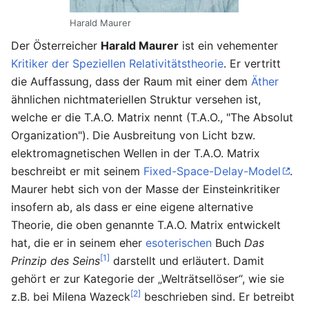
Harald Maurer
Der Österreicher
Harald Maurer
ist ein vehementer
Kritiker der Speziellen Relativitätstheorie
. Er vertritt
die Auffassung, dass der Raum mit einer dem
Äther
ähnlichen nichtmateriellen Struktur versehen ist,
welche er die T.A.O. Matrix nennt (T.A.O., "The Absolut
Organization"). Die Ausbreitung von Licht bzw.
elektromagnetischen Wellen in der T.A.O. Matrix
beschreibt er mit seinem
Fixed-Space-Delay-Model
.
Maurer hebt sich von der Masse der Einsteinkritiker
insofern ab, als dass er eine eigene alternative
Theorie, die oben genannte T.A.O. Matrix entwickelt
hat, die er in seinem eher
esoterischen
Buch
Das
[1]
Prinzip des Seins
darstellt und erläutert. Damit
gehört er zur Kategorie der „Welträtsellöser“, wie sie
[2]
z.B. bei Milena Wazeck
beschrieben sind. Er betreibt