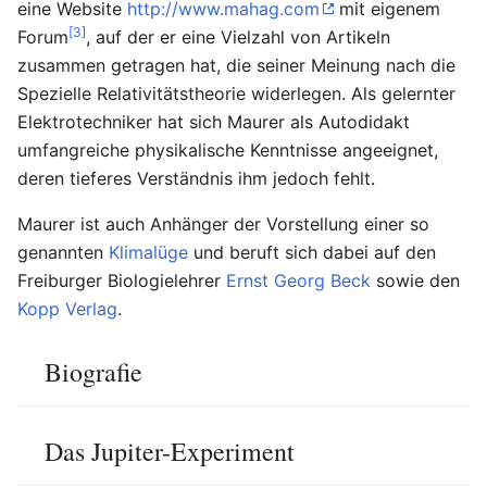
eine Website
http://www.mahag.com
mit eigenem
[3]
Forum
, auf der er eine Vielzahl von Artikeln
zusammen getragen hat, die seiner Meinung nach die
Spezielle Relativitätstheorie widerlegen. Als gelernter
Elektrotechniker hat sich Maurer als Autodidakt
umfangreiche physikalische Kenntnisse angeeignet,
deren tieferes Verständnis ihm jedoch fehlt.
Maurer ist auch Anhänger der Vorstellung einer so
genannten
Klimalüge
und beruft sich dabei auf den
Freiburger Biologielehrer
Ernst Georg Beck
sowie den
Kopp Verlag
.
Biografie
Das Jupiter-Experiment