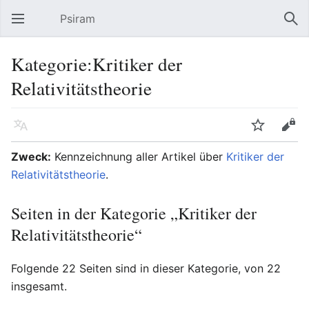
Psiram
Hauptmenü öffnen
Suc
Kategorie:Kritiker der
Relativitätstheorie
Sprache
Beobachten
Bearbeiten
Zweck:
Kennzeichnung aller Artikel über
Kritiker der
Relativitätstheorie
.
Seiten in der Kategorie „Kritiker der
Relativitätstheorie“
Folgende 22 Seiten sind in dieser Kategorie, von 22
insgesamt.