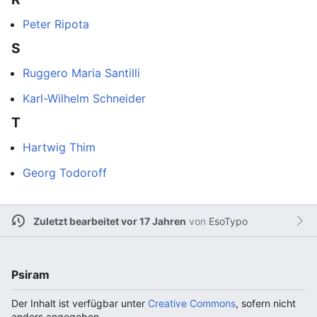
Peter Ripota
S
Ruggero Maria Santilli
Karl-Wilhelm Schneider
T
Hartwig Thim
Georg Todoroff
Zuletzt bearbeitet vor 17 Jahren
von
EsoTypo
Psiram
Der Inhalt ist verfügbar unter
Creative Commons
, sofern nicht
anders angegeben.