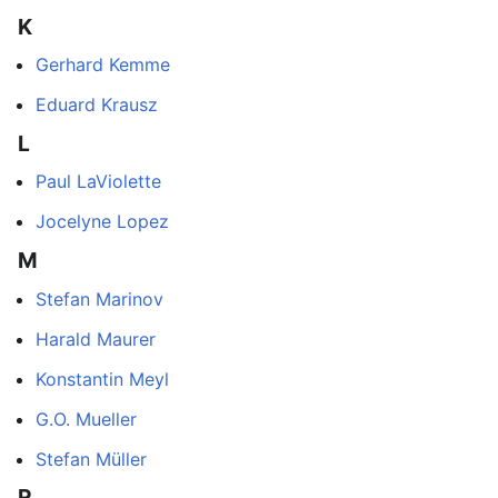
K
Gerhard Kemme
Eduard Krausz
L
Paul LaViolette
Jocelyne Lopez
M
Stefan Marinov
Harald Maurer
Konstantin Meyl
G.O. Mueller
Stefan Müller
R