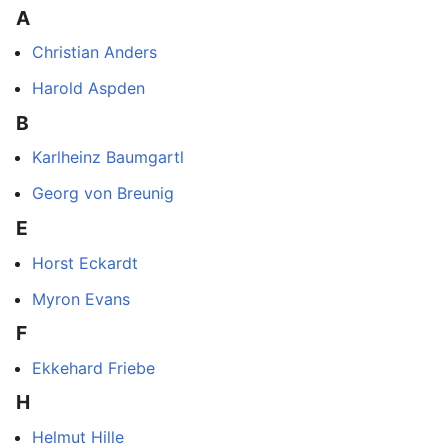
A
Christian Anders
Harold Aspden
B
Karlheinz Baumgartl
Georg von Breunig
E
Horst Eckardt
Myron Evans
F
Ekkehard Friebe
H
Helmut Hille