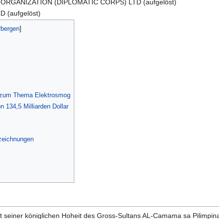
RGANIZATION (DIPLOMATIC CORPS) LTD (aufgelöst)
 (aufgelöst)
n zum Thema Elektrosmog
134,5 Milliarden Dollar
szeichnungen
t seiner königlichen Hoheit des Gross-Sultans AL-Camama sa Pilimpin