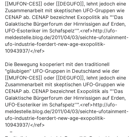
[[MUFON-CES]] oder [[DEGUFO]], lehnt jedoch eine
Zusammenarbeit mit skeptischen UFO-Gruppen wie
CENAP ab. CENAP bezeichnet Exopolitik als "''Das
Galaktische Bürgerforum der Hirnrissigen auf Erden,
UFO-Esoteriker im Schafspelz''".<ref>http://ufo-
meldestelle.blog.de/2011/04/03/seichte-ufotainment-
ufo-industrie-foerdert-new-age-exopolitik-
10943937/</ref>
Die Bewegung kooperiert mit den traditionell
"gläubigen" UFO-Gruppen in Deutschland wie der
[[MUFON-CES]] oder [[DEGUFO]], lehnt jedoch eine
Zusammenarbeit mit skeptischen UFO-Gruppen wie
CENAP ab. CENAP bezeichnet Exopolitik als "''Das
Galaktische Bürgerforum der Hirnrissigen auf Erden,
UFO-Esoteriker im Schafspelz''".<ref>http://ufo-
meldestelle.blog.de/2011/04/03/seichte-ufotainment-
ufo-industrie-foerdert-new-age-exopolitik-
10943937/</ref>
−