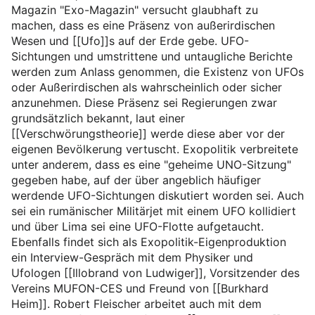
Magazin "Exo-Magazin" versucht glaubhaft zu
machen, dass es eine Präsenz von außerirdischen
Wesen und [[Ufo]]s auf der Erde gebe. UFO-
Sichtungen und umstrittene und untaugliche Berichte
werden zum Anlass genommen, die Existenz von UFOs
oder Außerirdischen als wahrscheinlich oder sicher
anzunehmen. Diese Präsenz sei Regierungen zwar
grundsätzlich bekannt, laut einer
[[Verschwörungstheorie]] werde diese aber vor der
eigenen Bevölkerung vertuscht. Exopolitik verbreitete
unter anderem, dass es eine "geheime UNO-Sitzung"
gegeben habe, auf der über angeblich häufiger
werdende UFO-Sichtungen diskutiert worden sei. Auch
sei ein rumänischer Militärjet mit einem UFO kollidiert
und über Lima sei eine UFO-Flotte aufgetaucht.
Ebenfalls findet sich als Exopolitik-Eigenproduktion
ein Interview-Gespräch mit dem Physiker und
Ufologen [[Illobrand von Ludwiger]], Vorsitzender des
Vereins MUFON-CES und Freund von [[Burkhard
Heim]]. Robert Fleischer arbeitet auch mit dem