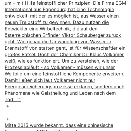
um - mit Hilfe feinstofflicher Prinzipien. Die Firma EGM
International aus Papenburg hat eine Technologie
entwickelt, mit der es möglich ist, aus Wasser einen
neuen Treibstoff zu gewinnen. Dazu nutzen die
Entwickler eine Wirbeltechnik, die auf den
österreichischen Erfinder Viktor Schauberger zurück
geht. Wie genau die Umwandlung von Wasser in
Brennstoff von statten geht, ist für Wissenschaftler ein
großes Rätsel. Doch der Chemiker Dr. Klaus Volkamer
weiß, wie es funktioniert. Um zu verstehen, wie der
Prozess abläuft - so Volkamer - müssen wir unser
Weltbild um eine feinstoffliche Komponente erweitern.
Damit ließen sich laut Volkamer nicht nur
Energieanreicherungsprozesse erklären, sondern auch
Phänomene wie Geistheilung und Leben nach dem
Tod...''".
+
+
Mitte 2015 wurde bekannt, dass eine chinesische