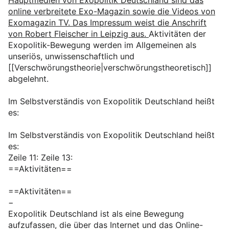
Hauptmedien von Exopolitik Deutschland sind das
online verbreitete Exo-Magazin sowie die Videos von
Exomagazin TV. Das Impressum weist die Anschrift
von Robert Fleischer in Leipzig aus.
Aktivitäten der
Exopolitik-Bewegung werden im Allgemeinen als
unseriös, unwissenschaftlich und
[[Verschwörungstheorie|verschwörungstheoretisch]]
abgelehnt.
Im Selbstverständis von Exopolitik Deutschland heißt
es:
Im Selbstverständis von Exopolitik Deutschland heißt
es:
Zeile 11: Zeile 13:
==Aktivitäten==
==Aktivitäten==
−
Exopolitik Deutschland ist als eine Bewegung
aufzufassen, die über das Internet und das Online-