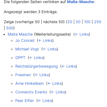
Die folgenden Seiten verlinken auf
Malta-Masche
:
Angezeigt werden 3 Einträge.
Zeige (vorherige 50 | nächste 50) (
20
|
50
|
100
|
250
|
500
)
Malta Masche
(Weiterleitungsseite) ‎
(
← Links
)
Jo Conrad
‎
(
← Links
)
Michael Vogt
‎
(
← Links
)
OPPT
‎
(
← Links
)
Reichsbürgerbewegung
‎
(
← Links
)
Freemen
‎
(
← Links
)
Arne Hinkelbein
‎
(
← Links
)
Connectiv Events
‎
(
← Links
)
Peer Eifler
‎
(
← Links
)