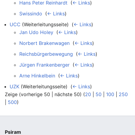
Hans Peter Reinhardt
‎
(
← Links
)
Swissindo
‎
(
← Links
)
UCC
(Weiterleitungsseite) ‎
(
← Links
)
Jan Udo Holey
‎
(
← Links
)
Norbert Brakenwagen
‎
(
← Links
)
Reichsbürgerbewegung
‎
(
← Links
)
Jürgen Frankenberger
‎
(
← Links
)
Arne Hinkelbein
‎
(
← Links
)
UZK
(Weiterleitungsseite) ‎
(
← Links
)
Zeige (vorherige 50 | nächste 50) (
20
|
50
|
100
|
250
|
500
)
Psiram