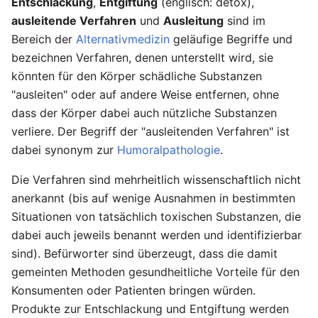
Entschlackung
,
Entgiftung
(englisch: detox),
ausleitende Verfahren
und
Ausleitung
sind im
Bereich der
Alternativmedizin
geläufige Begriffe und
bezeichnen Verfahren, denen unterstellt wird, sie
könnten für den Körper schädliche Substanzen
"ausleiten" oder auf andere Weise entfernen, ohne
dass der Körper dabei auch nützliche Substanzen
verliere. Der Begriff der "ausleitenden Verfahren" ist
dabei synonym zur
Humoralpathologie
.
Die Verfahren sind mehrheitlich wissenschaftlich nicht
anerkannt (bis auf wenige Ausnahmen in bestimmten
Situationen von tatsächlich toxischen Substanzen, die
dabei auch jeweils benannt werden und identifizierbar
sind). Befürworter sind überzeugt, dass die damit
gemeinten Methoden gesundheitliche Vorteile für den
Konsumenten oder Patienten bringen würden.
Produkte zur Entschlackung und Entgiftung werden