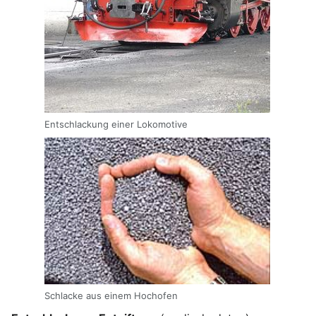
Entschlackung einer Lokomotive
Schlacke aus einem Hochofen