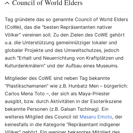
Council of World Elders
Tag gründete das so genannte Council of World Elders
(CoWe), das die "besten Repräsentanten nativer
Völker" vereinen soll. Zu den Zielen des CoWE gehört
u.a. die Unterstützung gemeinnütziger lokaler und
globaler Projekte und des Umweltschutzes, jedoch
auch "Erhalt und Neuerrichtung von Kraftplätzen und
Kulturdenkmälern" und der Aufbau eines Museums.
Mitglieder des CoWE sind neben Tag bekannte
"Plastikschamanen" wie z.B. Hunbatz Men – bürgerlich:
Carlos Mena Toto –, der sich als Maya-Priester
ausgibt, bzw. durch Aktivitäten in der Esoterikszene
bekannte Personen (z.B. Galsan Tschinag). Ein
weiteres Mitglied des Council ist
Masaru Emoto
, der
keinesfalls in die Kategorie "Repräsentant indigener
Völker" gehört. Ein weniger bekanntes Mitglied des