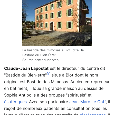
La bastide des mimosas à Biot, dite "la
Bastide du Bien Être"
Source santeducerveau
Claude-Jean Lapostat
est le directeur du centre dit
[1]
"Bastide du Bien-etre"
situé à Biot dont le nom
originel est Bastide des Mimosas. Ancien entrepreneur
en bâtiment, il loue sa grande maison au dessus de
Sophia Antipolis à des groupes "spirituels" et
ésotériques
. Avec son partenaire
Jean-Marc Le Goff
, il
reçoit de nombreux patients en consultation tous les
jours qu'il traite avec des appareils de
biorésonance
. Il