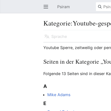
Psiram
Hauptmenü öffnen
Kategorie:Youtube-gesp
Sprache
Youtube Sperre, zeitweilig oder pe
Seiten in der Kategorie „Yo
Folgende 13 Seiten sind in dieser K
A
Mike Adams
E