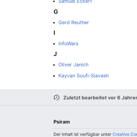
Samuel Eckert
G
Gerd Reuther
I
InfoWars
J
Oliver Janich
Kayvan Soufi-Siavash
Zuletzt bearbeitet vor 6 Jahre
Psiram
Der Inhalt ist verfügbar unter
Creative C