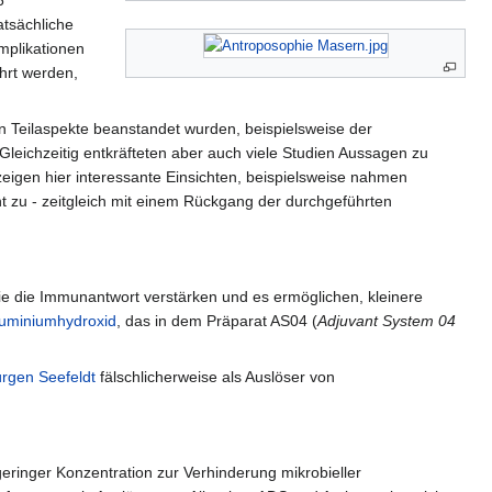
6
atsächliche
mplikationen
hrt werden,
 Teilaspekte beanstandet wurden, beispielsweise der
Gleichzeitig entkräfteten aber auch viele Studien Aussagen zu
zeigen hier interessante Einsichten, beispielsweise nahmen
nt zu - zeitgleich mit einem Rückgang der durchgeführten
die die Immunantwort verstärken und es ermöglichen, kleinere
luminiumhydroxid
, das in dem Präparat AS04 (
Adjuvant System 04
ürgen Seefeldt
fälschlicherweise als Auslöser von
geringer Konzentration zur Verhinderung mikrobieller