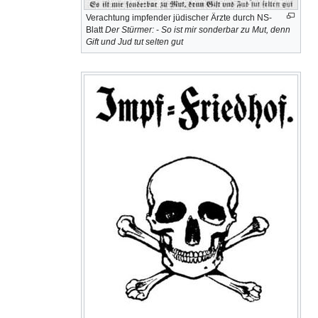
Verachtung impfender jüdischer Ärzte durch NS-
Blatt
Der Stürmer:
-
So ist mir sonderbar zu Mut, denn
Gift und Jud tut selten gut