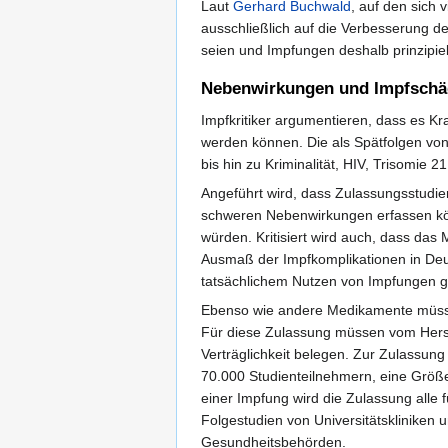
Laut
Gerhard Buchwald
, auf den sich
ausschließlich auf die Verbesserung 
seien und Impfungen deshalb prinzipie
Nebenwirkungen und Impfsch
Impfkritiker argumentieren, dass es 
werden können. Die als Spätfolgen vo
bis hin zu Kriminalität, HIV, Trisomie 
Angeführt wird, dass Zulassungsstudie
schweren Nebenwirkungen erfassen könn
würden. Kritisiert wird auch, dass das
Ausmaß der Impfkomplikationen in Deut
tatsächlichem Nutzen von Impfungen 
Ebenso wie andere Medikamente müssen
Für diese Zulassung müssen vom Herste
Verträglichkeit belegen. Zur Zulassung
70.000 Studienteilnehmern, eine Größe
einer Impfung wird die Zulassung alle 
Folgestudien von Universitätsklinike
Gesundheitsbehörden.