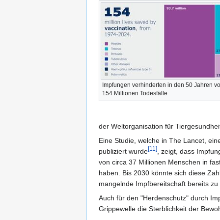
Impfungen verhinderten in den 50 Jahren v
154 Millionen Todesfälle
der Weltorganisation für Tiergesundheit 
Eine Studie, welche in The Lancet, ein
[11]
publiziert wurde
, zeigt, dass Impfu
von circa 37 Millionen Menschen in fa
haben. Bis 2030 könnte sich diese Zahl
mangelnde Impfbereitschaft bereits zu
Auch für den "Herdenschutz" durch Imp
Grippewelle die Sterblichkeit der Bewo