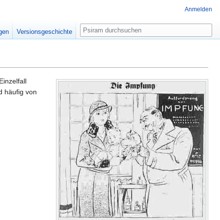
Anmelden
Suche
igen
Versionsgeschichte
inzelfall
d häufig von